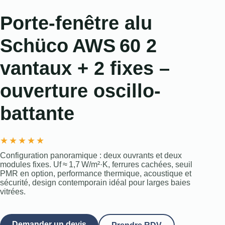
Porte-fenêtre alu
Schüco AWS 60 2
vantaux + 2 fixes –
ouverture oscillo-
battante
★
★
★
★
★
Configuration panoramique : deux ouvrants et deux
modules fixes. Uf ≈ 1,7 W/m²·K, ferrures cachées, seuil
PMR en option, performance thermique, acoustique et
sécurité, design contemporain idéal pour larges baies
vitrées.
Demander un devis