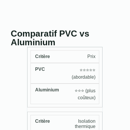
Comparatif PVC vs
Aluminium
Prix
⭐️⭐️⭐️⭐️⭐️
(abordable)
⭐️⭐️⭐️ (plus
coûteux)
Isolation
thermique