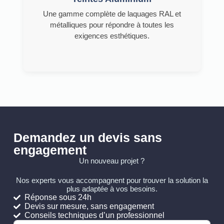
Une gamme complète de laquages RAL et
métalliques pour répondre à toutes les
exigences esthétiques.
Demandez un devis sans
engagement
Un nouveau projet ?
Nos experts vous accompagnent pour trouver la solution la
plus adaptée à vos besoins.
Réponse sous 24h
Devis sur mesure, sans engagement
Conseils techniques d’un professionnel