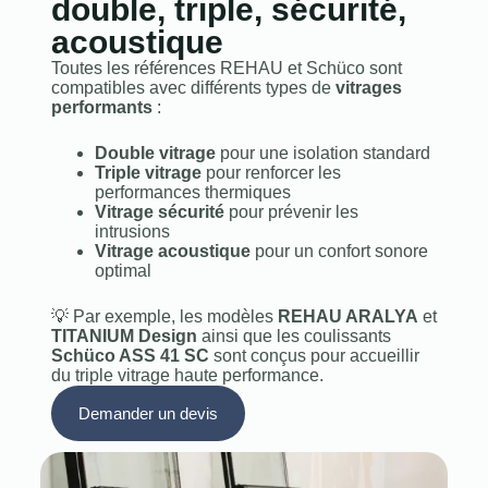
double, triple, sécurité,
acoustique
Toutes les références REHAU et Schüco sont
compatibles avec différents types de
vitrages
performants
:
Double vitrage
pour une isolation standard
Triple vitrage
pour renforcer les
performances thermiques
Vitrage sécurité
pour prévenir les
intrusions
Vitrage acoustique
pour un confort sonore
optimal
💡 Par exemple, les modèles
REHAU ARALYA
et
TITANIUM Design
ainsi que les coulissants
Schüco ASS 41 SC
sont conçus pour accueillir
du triple vitrage haute performance.
Demander un devis