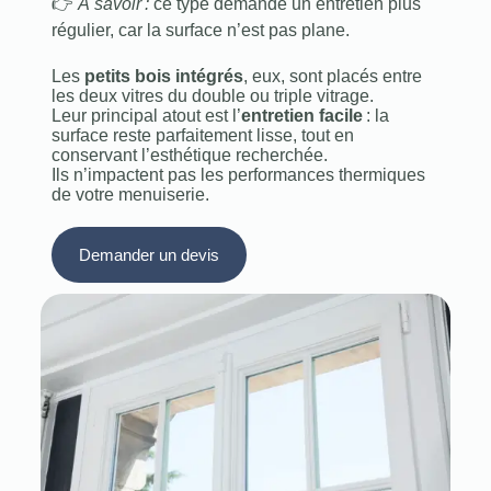
👉
À savoir :
ce type demande un entretien plus
régulier, car la surface n’est pas plane.
Les
petits bois intégrés
, eux, sont placés entre
les deux vitres du double ou triple vitrage.
Leur principal atout est l’
entretien facile
: la
surface reste parfaitement lisse, tout en
conservant l’esthétique recherchée.
Ils n’impactent pas les performances thermiques
de votre menuiserie.
Demander un devis