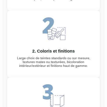
2. Coloris et finitions
Large choix de teintes standards ou sur mesure,
textures mates ou texturées, bicoloration
intérieur/extérieur et finitions haut de gamme.