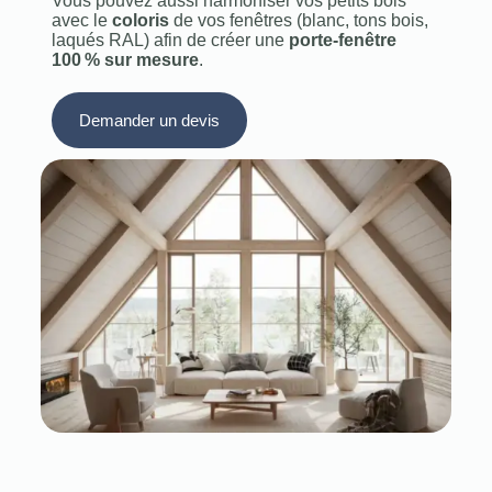
Vous pouvez aussi harmoniser vos petits bois
avec le
coloris
de vos fenêtres (blanc, tons bois,
laqués RAL) afin de créer une
porte‑fenêtre
100 % sur mesure
.
Demander un devis