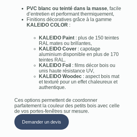
PVC blanc ou teinté dans la masse
, facile
d’entretien et performant thermiquement,
Finitions décoratives grâce à la gamme
KALEIDO COLOR
:
KALEIDO Paint
: plus de 150 teintes
RAL mates ou brillantes,
KALEIDO Cover
: capotage
aluminium disponible en plus de 170
teintes RAL,
KALEIDO Foil
: films décor bois ou
unis haute résistance UV,
KALEIDO Woodec
: aspect bois mat
et texturé pour un effet chaleureux et
authentique.
Ces options permettent de coordonner
parfaitement la couleur des petits bois avec celle
de vos portes‑fenêtres sur mesure.
Demander un devis