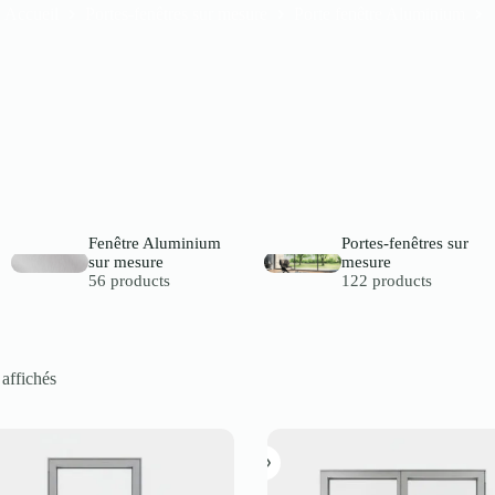
Accueil
Portes-fenêtres sur mesure
Porte fenêtre Aluminium
Fenêtre Aluminium
Portes-fenêtres sur
sur mesure
mesure
56 products
122 products
 affichés