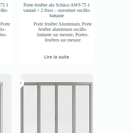
 75 1
Porte-fenêtre alu Schüco AWS 75 1
illo-
vantail + 2 fixes – ouverture oscillo-
battante
,
Porte
Porte fenêtre Aluminium
,
Porte
lo-
fenêtre aluminium oscillo-
tes-
battante sur mesure
,
Portes-
fenêtres sur mesure
Lire la suite