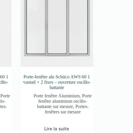
 60 1
Porte-fenêtre alu Schüco AWS 60 1
illo-
vantail + 2 fixes – ouverture oscillo-
battante
,
Porte
Porte fenêtre Aluminium
,
Porte
lo-
fenêtre aluminium oscillo-
tes-
battante sur mesure
,
Portes-
fenêtres sur mesure
Lire la suite