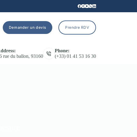
Demander un devis
Prendre RDV
ddress:
Phone:
6 rue du ballon, 93160
(+33) 01 41 53 16 30
mesure