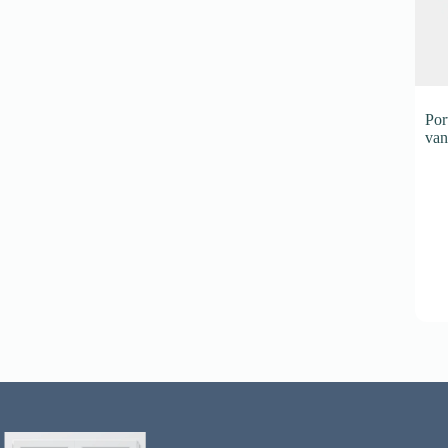
Por
van