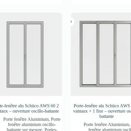
te-fenêtre alu Schüco AWS 60 2
Porte-fenêtre alu Schüco AWS
taux – ouverture oscillo-battante
vantaux + 1 fixe – ouverture osc
battante
Porte fenêtre Aluminium
,
Porte
fenêtre aluminium oscillo-
Porte fenêtre Aluminium
battante sur mesure
,
Portes-
fenêtre aluminium oscil