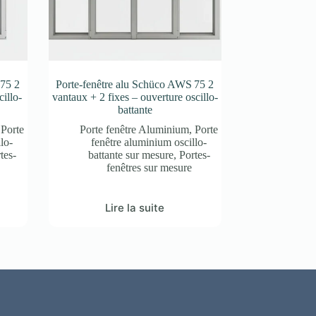
 75 2
Porte-fenêtre alu Schüco AWS 75 2
illo-
vantaux + 2 fixes – ouverture oscillo-
battante
,
Porte
Porte fenêtre Aluminium
,
Porte
lo-
fenêtre aluminium oscillo-
tes-
battante sur mesure
,
Portes-
fenêtres sur mesure
Lire la suite