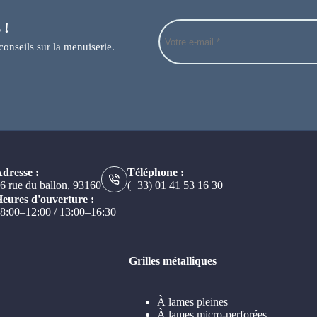
 !
conseils sur la menuiserie.
dresse :
Téléphone :
6 rue du ballon, 93160
(+33) 01 41 53 16 30
eures d'ouverture :
8:00–12:00 / 13:00–16:30
Grilles métalliques
À lames pleines
À lames micro-perforées