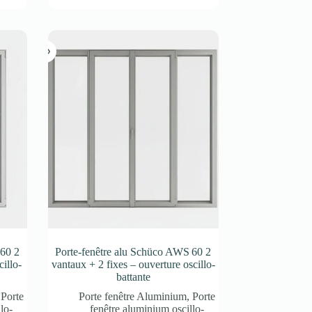
 60 2
Porte-fenêtre alu Schüco AWS 60 2
illo-
vantaux + 2 fixes – ouverture oscillo-
battante
,
Porte
Porte fenêtre Aluminium
,
Porte
lo-
fenêtre aluminium oscillo-