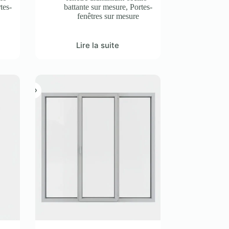
tes-
battante sur mesure
,
Portes-
fenêtres sur mesure
Lire la suite