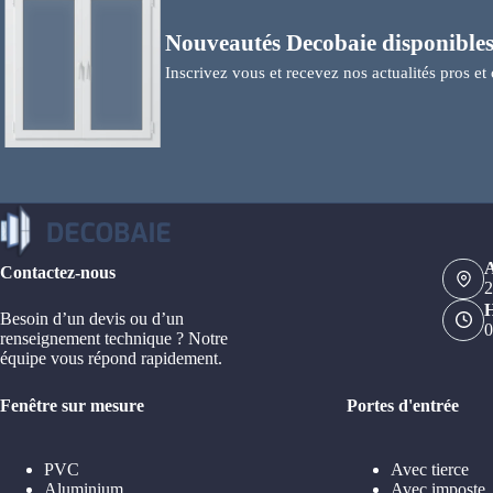
Nouveautés Decobaie disponibles
Inscrivez vous et recevez nos actualités pros et 
A
Contactez-nous
2
H
Besoin d’un devis ou d’un
0
renseignement technique ? Notre
équipe vous répond rapidement.
Fenêtre sur mesure
Portes d'entrée
PVC
Avec tierce
Aluminium
Avec imposte