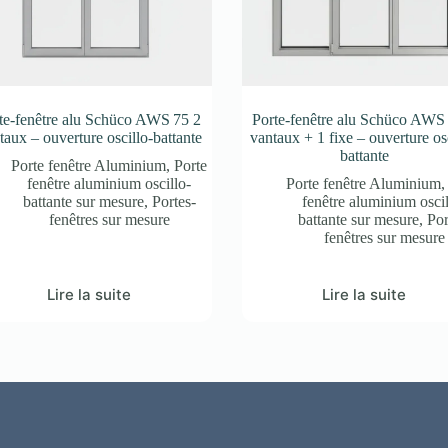
te-fenêtre alu Schüco AWS 75 2
Porte-fenêtre alu Schüco AWS
taux – ouverture oscillo-battante
vantaux + 1 fixe – ouverture osc
battante
Porte fenêtre Aluminium
,
Porte
fenêtre aluminium oscillo-
Porte fenêtre Aluminium
battante sur mesure
,
Portes-
fenêtre aluminium oscil
fenêtres sur mesure
battante sur mesure
,
Por
fenêtres sur mesure
Lire la suite
Lire la suite