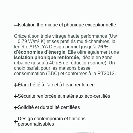
Isolation thermique et phonique exceptionnelle
Grâce à son triple vitrage haute performance (Uw
= 0,79 W/m²·K) et ses profilés multi-chambres, la
fenêtre ARALYA Design permet jusqu’à
76 %
d’économies d’énergie
. Elle offre également une
isolation phonique renforcée
, idéale en zone
urbaine (jusqu’à 40 dB de réduction sonore). Un
choix parfait pour les maisons basse
consommation (BBC) et conformes à la RT2012.
Étanchéité à l’air et à l’eau renforcée
Sécurité renforcée et matériaux éco-certifiés
Solidité et durabilité certifiées
Design contemporain et finitions
personnalisables