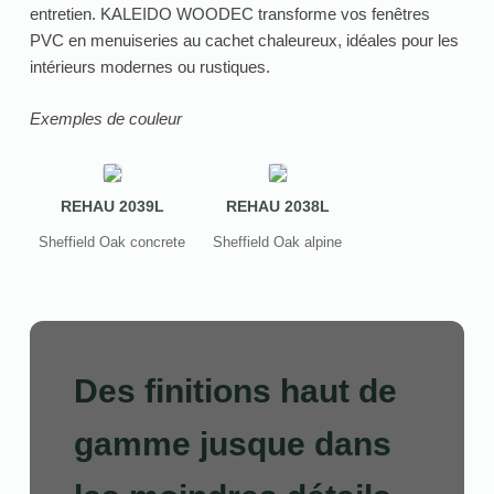
entretien. KALEIDO WOODEC transforme vos fenêtres
PVC en menuiseries au cachet chaleureux, idéales pour les
intérieurs modernes ou rustiques.
Exemples de couleur
REHAU 2039L
REHAU 2038L
Sheffield Oak concrete
Sheffield Oak alpine
Des finitions haut de
gamme jusque dans