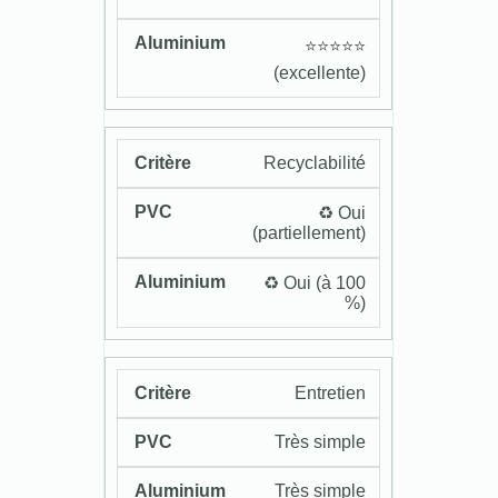
⭐️⭐️⭐️⭐️⭐️
(excellente)
Recyclabilité
♻️ Oui
(partiellement)
♻️ Oui (à 100
%)
Entretien
Très simple
Très simple