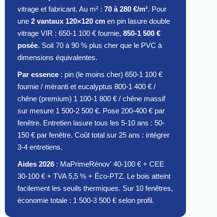
vitrage et fabricant. Au m² :
70 à 280 €/m²
. Pour
une
2 vantaux 120×120 cm
en pin lasure double
vitrage VIR : 650-1 100 € fournie,
850-1 500 €
posée
. Soit 70 à 90 % plus cher que le PVC à
dimensions équivalentes.
Par essence
: pin (le moins cher) 650-1 100 €
fournie / méranti et eucalyptus 800-1 400 € /
chêne (premium) 1 100-1 800 € / chêne massif
sur mesure 1 500-2 500 €. Pose 200-400 € par
fenêtre. Entretien lasure tous les 5-10 ans : 50-
150 € par fenêtre. Coût total sur 25 ans : intégrer
3-4 entretiens.
Aides 2026
: MaPrimeRénov' 40-100 € + CEE
30-100 € + TVA 5,5 % + Éco-PTZ. Le bois atteint
facilement les seuils thermiques. Sur 10 fenêtres,
économie totale : 1 500-3 500 € selon profil.