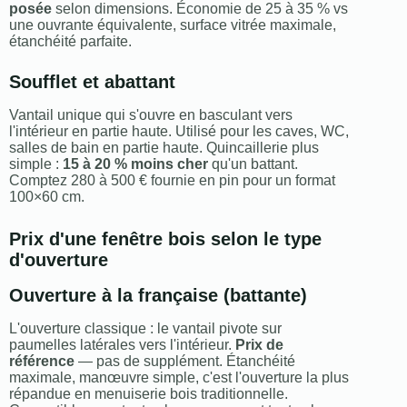
posée
selon dimensions. Économie de 25 à 35 % vs
une ouvrante équivalente, surface vitrée maximale,
étanchéité parfaite.
Soufflet et abattant
Vantail unique qui s'ouvre en basculant vers
l'intérieur en partie haute. Utilisé pour les caves, WC,
salles de bain en partie haute. Quincaillerie plus
simple :
15 à 20 % moins cher
qu'un battant.
Comptez 280 à 500 € fournie en pin pour un format
100×60 cm.
Prix d'une fenêtre bois selon le type
d'ouverture
Ouverture à la française (battante)
L'ouverture classique : le vantail pivote sur
paumelles latérales vers l'intérieur.
Prix de
référence
— pas de supplément. Étanchéité
maximale, manœuvre simple, c'est l'ouverture la plus
répandue en menuiserie bois traditionnelle.