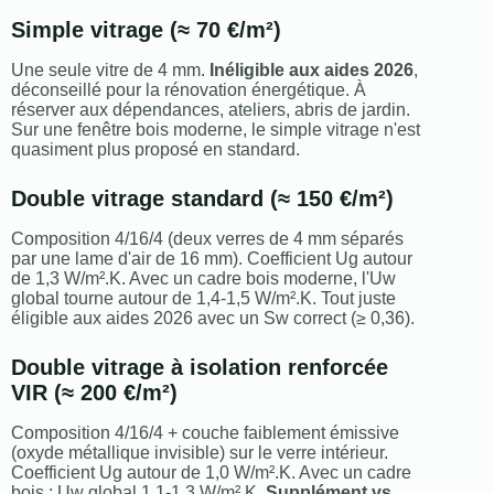
Simple vitrage (≈ 70 €/m²)
Une seule vitre de 4 mm.
Inéligible aux aides 2026
,
déconseillé pour la rénovation énergétique. À
réserver aux dépendances, ateliers, abris de jardin.
Sur une fenêtre bois moderne, le simple vitrage n'est
quasiment plus proposé en standard.
Double vitrage standard (≈ 150 €/m²)
Composition 4/16/4 (deux verres de 4 mm séparés
par une lame d'air de 16 mm). Coefficient Ug autour
de 1,3 W/m².K. Avec un cadre bois moderne, l'Uw
global tourne autour de 1,4-1,5 W/m².K. Tout juste
éligible aux aides 2026 avec un Sw correct (≥ 0,36).
Double vitrage à isolation renforcée
VIR (≈ 200 €/m²)
Composition 4/16/4 + couche faiblement émissive
(oxyde métallique invisible) sur le verre intérieur.
Coefficient Ug autour de 1,0 W/m².K. Avec un cadre
bois : Uw global 1,1-1,3 W/m².K.
Supplément vs