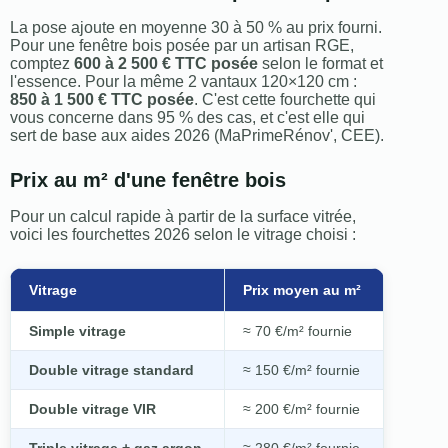
La pose ajoute en moyenne 30 à 50 % au prix fourni.
Pour une fenêtre bois posée par un artisan RGE,
comptez
600 à 2 500 € TTC posée
selon le format et
l'essence. Pour la même 2 vantaux 120×120 cm :
850 à 1 500 € TTC posée
. C'est cette fourchette qui
vous concerne dans 95 % des cas, et c'est elle qui
sert de base aux aides 2026 (MaPrimeRénov', CEE).
Prix au m² d'une fenêtre bois
Pour un calcul rapide à partir de la surface vitrée,
voici les fourchettes 2026 selon le vitrage choisi :
Vitrage
Prix moyen au m²
Simple vitrage
≈ 70 €/m² fournie
Double vitrage standard
≈ 150 €/m² fournie
Double vitrage VIR
≈ 200 €/m² fournie