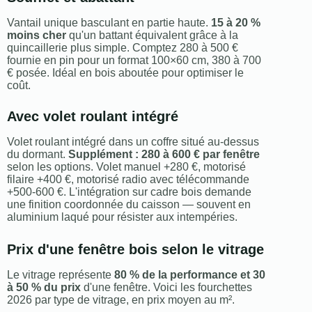
Vantail unique basculant en partie haute.
15 à 20 %
moins cher
qu'un battant équivalent grâce à la
quincaillerie plus simple. Comptez 280 à 500 €
fournie en pin pour un format 100×60 cm, 380 à 700
€ posée. Idéal en bois aboutée pour optimiser le
coût.
Avec volet roulant intégré
Volet roulant intégré dans un coffre situé au-dessus
du dormant.
Supplément : 280 à 600 € par fenêtre
selon les options. Volet manuel +280 €, motorisé
filaire +400 €, motorisé radio avec télécommande
+500-600 €. L'intégration sur cadre bois demande
une finition coordonnée du caisson — souvent en
aluminium laqué pour résister aux intempéries.
Prix d'une fenêtre bois selon le vitrage
Le vitrage représente
80 % de la performance et 30
à 50 % du prix
d'une fenêtre. Voici les fourchettes
2026 par type de vitrage, en prix moyen au m².