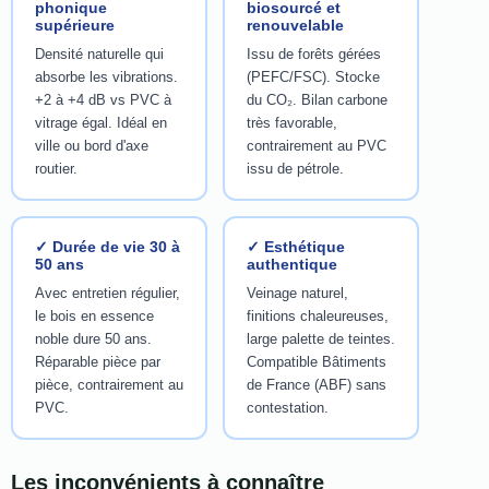
phonique
biosourcé et
supérieure
renouvelable
Densité naturelle qui
Issu de forêts gérées
absorbe les vibrations.
(PEFC/FSC). Stocke
+2 à +4 dB vs PVC à
du CO₂. Bilan carbone
vitrage égal. Idéal en
très favorable,
ville ou bord d'axe
contrairement au PVC
routier.
issu de pétrole.
✓ Durée de vie 30 à
✓ Esthétique
50 ans
authentique
Avec entretien régulier,
Veinage naturel,
le bois en essence
finitions chaleureuses,
noble dure 50 ans.
large palette de teintes.
Réparable pièce par
Compatible Bâtiments
pièce, contrairement au
de France (ABF) sans
PVC.
contestation.
Les inconvénients à connaître