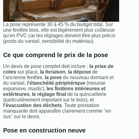
La pose représente 30 à 45 % du budget total. Sur
une fenêtre bois, elle est légèrement plus coûteuse
qu'en PVC car les réglages doivent être plus précis
(poids du vantail, sensibilité du matériau).
Ce que comprend le prix de la pose
Un devis de pose complet doit inclure :
la prise de
cotes
sur place,
la livraison
,
la dépose
de
l'ancienne fenêtre,
la pose
du nouveau dormant et
du vantail,
l'étanchéité périphérique
(mousse
expansive, mastic),
les finitions intérieures et
extérieures
,
le réglage final
de la quincaillerie
(particulièrement important sur le bois), et
l'évacuation des déchets
. Toute prestation
manquante doit apparaître clairement comme "en
sus" sur le devis.
Pose en construction neuve