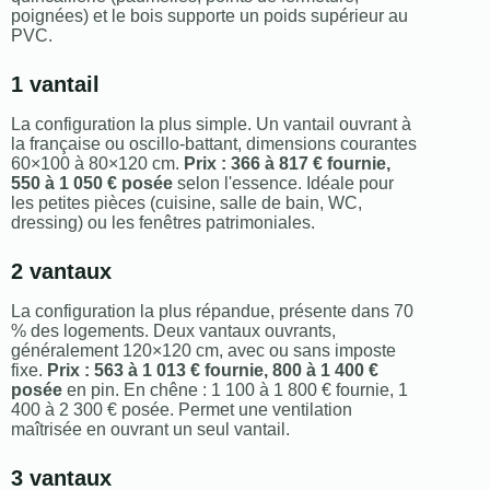
poignées) et le bois supporte un poids supérieur au
PVC.
1 vantail
La configuration la plus simple. Un vantail ouvrant à
la française ou oscillo-battant, dimensions courantes
60×100 à 80×120 cm.
Prix : 366 à 817 € fournie,
550 à 1 050 € posée
selon l'essence. Idéale pour
les petites pièces (cuisine, salle de bain, WC,
dressing) ou les fenêtres patrimoniales.
2 vantaux
La configuration la plus répandue, présente dans 70
% des logements. Deux vantaux ouvrants,
généralement 120×120 cm, avec ou sans imposte
fixe.
Prix : 563 à 1 013 € fournie, 800 à 1 400 €
posée
en pin. En chêne : 1 100 à 1 800 € fournie, 1
400 à 2 300 € posée. Permet une ventilation
maîtrisée en ouvrant un seul vantail.
3 vantaux