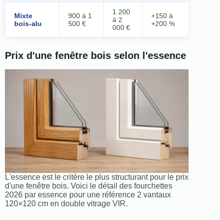
1 200
Mixte
900 à 1
+150 à
à 2
bois-alu
500 €
+200 %
000 €
Prix d'une fenêtre bois selon l'essence
L'essence est le critère le plus structurant pour le prix
d'une fenêtre bois. Voici le détail des fourchettes
2026 par essence pour une référence 2 vantaux
120×120 cm en double vitrage VIR.