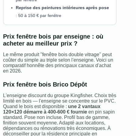
Reprise des peintures intérieures après pose
: 50 à 150 € par fenêtre
Prix fenêtre bois par enseigne : où
acheter au meilleur prix ?
Le même produit "fenêtre bois double vitrage" peut
coûter du simple au triple selon l'enseigne. Voici un
comparatif honnête des principaux canaux d'achat
en 2026.
Prix fenêtre bois Brico Dépôt
L'enseigne discount du groupe Kingfisher. Choix très
limité en bois — l'enseigne se concentre sur le PVC.
Quand le bois est disponible :
une 2 vantaux
120×120 démarre à 400-600 € fournie
en pin sapin
standard. Pose non incluse. Profil bas de gamme,
finition souvent moyenne. Adapté aux locations,
dépendances ou rénovations très économiques. À
déconseiller pour la résidence principale en