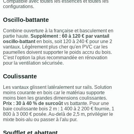
Compatible avec toutes les essences et toutes les
configurations.
Oscillo-battante
Combine ouverture à la française et basculement en
partie haute.
Supplément : 60 à 120 € par vantail
oscillo-battant
en bois, soit 120 à 240 € pour une 2
vantaux. Légèrement plus cher qu'en PVC car les
paumelles doivent supporter le poids accru du bois.
C'est l'option la plus recommandée en rénovation
pour la ventilation sécurisée.
Coulissante
Les vantaux glissent latéralement sur rails. Solution
moins courante en bois car le matériau supporte
moins bien les grandes dimensions coulissantes.
Prix : 30 à 40 % de surcoût
vs battante. Pour une
baie coulissante bois 2 m : 1 400 à 2 200 € fournie, 1
800 à 3 000 € posée. Au-delà de 2,5 m, privilégier le
mixte bois-alu ou passer à l'alu pur.
Soufflet et abattant