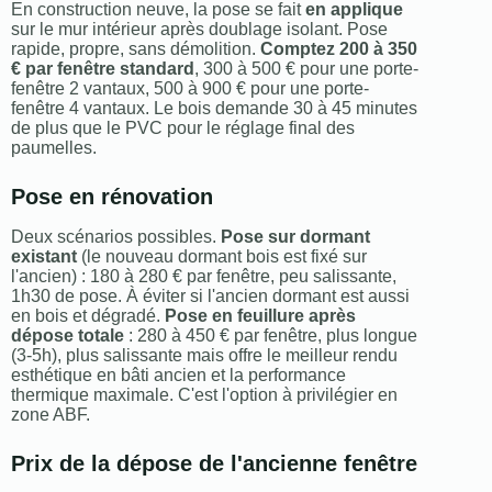
En construction neuve, la pose se fait
en applique
sur le mur intérieur après doublage isolant. Pose
rapide, propre, sans démolition.
Comptez 200 à 350
€ par fenêtre standard
, 300 à 500 € pour une porte-
fenêtre 2 vantaux, 500 à 900 € pour une porte-
fenêtre 4 vantaux. Le bois demande 30 à 45 minutes
de plus que le PVC pour le réglage final des
paumelles.
Pose en rénovation
Deux scénarios possibles.
Pose sur dormant
existant
(le nouveau dormant bois est fixé sur
l'ancien) : 180 à 280 € par fenêtre, peu salissante,
1h30 de pose. À éviter si l'ancien dormant est aussi
en bois et dégradé.
Pose en feuillure après
dépose totale
: 280 à 450 € par fenêtre, plus longue
(3-5h), plus salissante mais offre le meilleur rendu
esthétique en bâti ancien et la performance
thermique maximale. C'est l'option à privilégier en
zone ABF.
Prix de la dépose de l'ancienne fenêtre