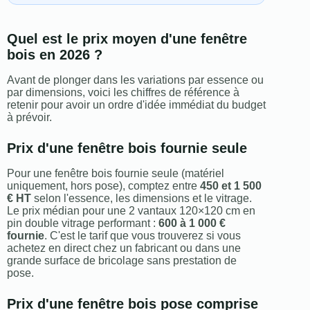
Quel est le prix moyen d'une fenêtre
bois en 2026 ?
Avant de plonger dans les variations par essence ou
par dimensions, voici les chiffres de référence à
retenir pour avoir un ordre d'idée immédiat du budget
à prévoir.
Prix d'une fenêtre bois fournie seule
Pour une fenêtre bois fournie seule (matériel
uniquement, hors pose), comptez entre
450 et 1 500
€ HT
selon l'essence, les dimensions et le vitrage.
Le prix médian pour une 2 vantaux 120×120 cm en
pin double vitrage performant :
600 à 1 000 €
fournie
. C'est le tarif que vous trouverez si vous
achetez en direct chez un fabricant ou dans une
grande surface de bricolage sans prestation de
pose.
Prix d'une fenêtre bois pose comprise