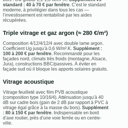
standard : 40 à 70 € par fenêtre
. C'est le standard
moderne, à privilégier dans tous les cas —
l'investissement est rentabilisé par les aides
récupérées.
Triple vitrage et gaz argon (≈ 280 €/m²)
Composition 4/12/4/12/4 avec double lame argon.
Coefficient Ug jusqu'à 0,6 W/m².K.
Supplément :
100 à 200 € par fenêtre
. Recommandé pour les
façades nord, climats très froids (montagne, Alsace,
Jura), constructions BBC/passives. À éviter en
façade sud où il bloque les apports solaires gratuits.
Vitrage acoustique
Vitrage feuilleté avec film PVB acoustique
(composition type 10/16/4). Atténuation jusqu'à 40
dB sur cadre bois (gain de 2 dB par rapport à PVC à
vitrage égal grâce à la masse du bois).
Supplément
: 80 à 150 € par fenêtre
. Indispensable en bord
d'axe routier, près d'une voie ferrée ou en centre-
ville.