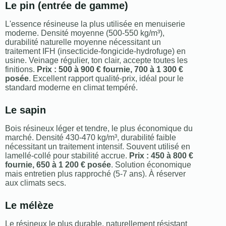
Le pin (entrée de gamme)
L'essence résineuse la plus utilisée en menuiserie
moderne. Densité moyenne (500-550 kg/m³),
durabilité naturelle moyenne nécessitant un
traitement IFH (insecticide-fongicide-hydrofuge) en
usine. Veinage régulier, ton clair, accepte toutes les
finitions.
Prix : 500 à 900 € fournie, 700 à 1 300 €
posée
. Excellent rapport qualité-prix, idéal pour le
standard moderne en climat tempéré.
Le sapin
Bois résineux léger et tendre, le plus économique du
marché. Densité 430-470 kg/m³, durabilité faible
nécessitant un traitement intensif. Souvent utilisé en
lamellé-collé pour stabilité accrue.
Prix : 450 à 800 €
fournie, 650 à 1 200 € posée
. Solution économique
mais entretien plus rapproché (5-7 ans). À réserver
aux climats secs.
Le mélèze
Le résineux le plus durable, naturellement résistant