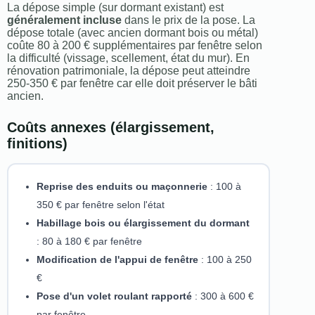
La dépose simple (sur dormant existant) est
généralement incluse
dans le prix de la pose. La
dépose totale (avec ancien dormant bois ou métal)
coûte 80 à 200 € supplémentaires par fenêtre selon
la difficulté (vissage, scellement, état du mur). En
rénovation patrimoniale, la dépose peut atteindre
250-350 € par fenêtre car elle doit préserver le bâti
ancien.
Coûts annexes (élargissement,
finitions)
Reprise des enduits ou maçonnerie
: 100 à
350 € par fenêtre selon l'état
Habillage bois ou élargissement du dormant
: 80 à 180 € par fenêtre
Modification de l'appui de fenêtre
: 100 à 250
€
Pose d'un volet roulant rapporté
: 300 à 600 €
par fenêtre