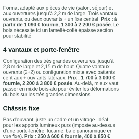
Format adapté aux pièces de vie (salon, séjour) et
aux ouvertures jusqu'à 2,2 m de large. Trois vantaux
ouvrants, ou deux ouvrants + un fixe central.
Prix : à
partir de 1 090 € fournie, 1 300 à 2 200 € posée
. Le
bois nécessite ici un lamellé-collé épaisse section
pour stabilité.
4 vantaux et porte-fenêtre
Configuration des très grandes ouvertures, jusqu'à
2,8 m de large et 2,15 m de haut. Quatre vantaux
ouvrants (2+2) ou configuration mixte avec battants
centraux + ouvrants latéraux.
Prix : 1 700 à 3 000 €
fournie, 2 200 à 3 800 € posée
. Au-delà, mieux vaut
passer en mixte bois-alu pour éviter les déformations
du bois sur les très grandes dimensions.
Châssis fixe
Pas d'ouvrant, juste un cadre et un vitrage. Idéal
pour les apports lumineux purs (imposte au-dessus
d'une porte-fenêtre, lucarne, baie panoramique en
vue fixe).
Prix : 250 à 600 € fournie, 400 à 850 €