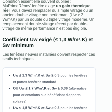
Condition essentielle souvent oubliée :
MaPrimeRénov' fenêtre exige
un gain thermique
réel
. Vous devez remplacer du simple vitrage ou un
ancien double vitrage non performant (Uw > 2
W/m².K) par un double ou triple vitrage moderne. Un
remplacement double-vitrage récent par double-
vitrage de même performance n'est pas éligible.
Coefficient Uw exigé (≤ 1,3 W/m².K) et
Sw minimum
Les fenêtres neuves installées doivent respecter ces
seuils techniques :
Uw ≤ 1,3 W/m².K et Sw ≥ 0,3
pour les fenêtres
et portes-fenêtres standard
OU Uw ≤ 1,7 W/m².K et Sw ≥ 0,36
(alternative
pour orientations sud bénéficiant d'apports
solaires)
Uw ≤ 1,5 W/m².K et Sw ≥ 0,3
pour les fenêtres