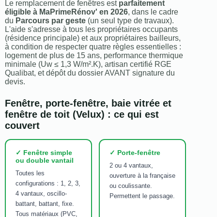
Le remplacement de fenêtres est
parfaitement
éligible à MaPrimeRénov' en 2026
, dans le cadre
du
Parcours par geste
(un seul type de travaux).
L'aide s'adresse à tous les propriétaires occupants
(résidence principale) et aux propriétaires bailleurs,
à condition de respecter quatre règles essentielles :
logement de plus de 15 ans, performance thermique
minimale (Uw ≤ 1,3 W/m².K), artisan certifié RGE
Qualibat, et dépôt du dossier AVANT signature du
devis.
Fenêtre, porte-fenêtre, baie vitrée et
fenêtre de toit (Velux) : ce qui est
couvert
✓ Fenêtre simple
✓ Porte-fenêtre
ou double vantail
2 ou 4 vantaux,
Toutes les
ouverture à la française
configurations : 1, 2, 3,
ou coulissante.
4 vantaux, oscillo-
Permettent le passage.
battant, battant, fixe.
Tous matériaux (PVC,