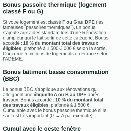
Bonus passoire thermique (logement
classé F ou G)
Si votre logement est classé
F ou G au DPE
(les
fameuses "passoires thermiques"), un bonus
s'ajoute aux aides standard lors d'une Rénovation
d'ampleur qui le fait sortir de cette catégorie. Bonus
accordé :
10 % du montant total des travaux
éligibles
, plafonné à 1 500-3 000 € selon la sortie.
Concerne 5 millions de logements en France selon
l'ADEME.
Bonus bâtiment basse consommation
(BBC)
Le bonus BBC s'applique aux rénovations qui
atteignent une
étiquette A ou B au DPE
après
travaux. Bonus accordé :
10 % du montant total
des travaux éligibles
, plafonné à 1 500 €.
Cumulable avec le bonus passoire thermique si le
saut est très important (G → A par exemple).
Cumul avec le geste fenêtre