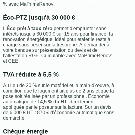
% avec MaPrimeRénov'.
Éco-PTZ jusqu'à 30 000 €
L'
Éco-prêt à taux zéro
permet d'emprunter sans
intérêts jusqu'à 30 000 € sur 15 ans pour financer la
rénovation énergétique. Idéal pour étaler le reste à
charge sans peser sur la trésorerie. À demander à
votre banque sur présentation du devis et de
l'attestation RGE. Cumulable avec MaPrimeRénov'
et CEE.
TVA réduite à 5,5 %
Au lieu de 20 % sur le matériel et la main-d'œuvre, à
condition que le logement ait plus de 2 ans et que la
pose soit réalisée par un professionnel. Économie
automatique de
14,5 % du HT
, directement
appliquée par le poseur sur la facture. Sur un devis
de 6 000 € HT : 870 € d'économie automatique sans
démarche.
Chèque énergie