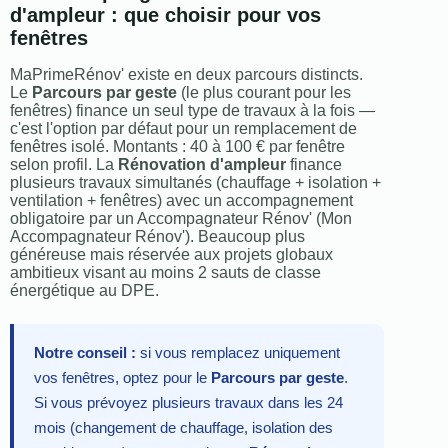
d'ampleur : que choisir pour vos
fenêtres
MaPrimeRénov' existe en deux parcours distincts.
Le
Parcours par geste
(le plus courant pour les
fenêtres) finance un seul type de travaux à la fois —
c'est l'option par défaut pour un remplacement de
fenêtres isolé. Montants : 40 à 100 € par fenêtre
selon profil. La
Rénovation d'ampleur
finance
plusieurs travaux simultanés (chauffage + isolation +
ventilation + fenêtres) avec un accompagnement
obligatoire par un Accompagnateur Rénov' (Mon
Accompagnateur Rénov'). Beaucoup plus
généreuse mais réservée aux projets globaux
ambitieux visant au moins 2 sauts de classe
énergétique au DPE.
Notre conseil :
si vous remplacez uniquement
vos fenêtres, optez pour le
Parcours par geste
.
Si vous prévoyez plusieurs travaux dans les 24
mois (changement de chauffage, isolation des