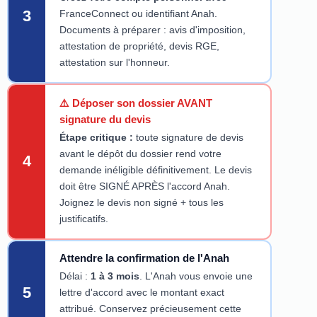
3
FranceConnect ou identifiant Anah.
Documents à préparer : avis d'imposition,
attestation de propriété, devis RGE,
attestation sur l'honneur.
⚠️ Déposer son dossier AVANT
signature du devis
Étape critique :
toute signature de devis
avant le dépôt du dossier rend votre
4
demande inéligible définitivement. Le devis
doit être SIGNÉ APRÈS l'accord Anah.
Joignez le devis non signé + tous les
justificatifs.
Attendre la confirmation de l'Anah
Délai :
1 à 3 mois
. L'Anah vous envoie une
5
lettre d'accord avec le montant exact
attribué. Conservez précieusement cette