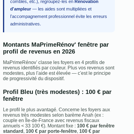
combles, etc.), regroupez-les en
Rénovation
d'ampleur
— les aides sont multipliées et
l'accompagnement professionnel évite les erreurs
administratives.
Montants MaPrimeRénov' fenêtre par
profil de revenus en 2026
MaPrimeRénov' classe les foyers en 4 profils de
revenus identifiés par couleur. Plus vos revenus sont
modestes, plus l'aide est élevée — c'est le principe
de progressivité du dispositif.
Profil Bleu (très modestes) : 100 € par
fenêtre
Le profil le plus avantagé. Concerne les foyers aux
revenus très modestes selon barème Anah (ex :
couple en Île-de-France avec revenus fiscaux
annuels < 33 100 €). Montant fixe :
100 € par fenêtre
standard
,
100 € par porte-fenêtre
,
100 € par