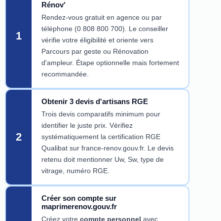
Rénov'
Rendez-vous gratuit en agence ou par
téléphone (0 808 800 700). Le conseiller
1
vérifie votre éligibilité et oriente vers
Parcours par geste ou Rénovation
d'ampleur. Étape optionnelle mais fortement
recommandée.
Obtenir 3 devis d'artisans RGE
Trois devis comparatifs minimum pour
identifier le juste prix. Vérifiez
2
systématiquement la certification RGE
Qualibat sur france-renov.gouv.fr. Le devis
retenu doit mentionner Uw, Sw, type de
vitrage, numéro RGE.
Créer son compte sur
maprimerenov.gouv.fr
Créez votre
compte personnel
avec