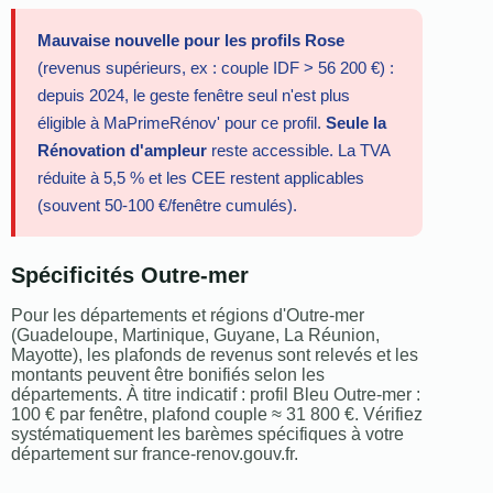
Mauvaise nouvelle pour les profils Rose
(revenus supérieurs, ex : couple IDF > 56 200 €) :
depuis 2024, le geste fenêtre seul n'est plus
éligible à MaPrimeRénov' pour ce profil.
Seule la
Rénovation d'ampleur
reste accessible. La TVA
réduite à 5,5 % et les CEE restent applicables
(souvent 50-100 €/fenêtre cumulés).
Spécificités Outre-mer
Pour les départements et régions d'Outre-mer
(Guadeloupe, Martinique, Guyane, La Réunion,
Mayotte), les plafonds de revenus sont relevés et les
montants peuvent être bonifiés selon les
départements. À titre indicatif : profil Bleu Outre-mer :
100 € par fenêtre, plafond couple ≈ 31 800 €. Vérifiez
systématiquement les barèmes spécifiques à votre
département sur france-renov.gouv.fr.