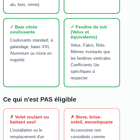
alu, bois, mixte).
✓ Baie vitrée
✓ Fenêtre de toit
coulissante
(Velux et
équivalents)
Coulissants standard, à
Velux, Fakro, Roto.
galandage, baies XXL.
Mêmes montants que
Aluminium ou mixte en
les fenêtres verticales.
majorité.
Coefficients Uw
spécifiques à
respecter.
Ce qui n'est PAS éligible
✗ Volet roulant ou
✗ Store, brise-
battant seul
soleil, moustiquaire
L'installation ou le
Accessoires non
remplacement d'un
considérés comme