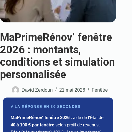
MaPrimeRénov’ fenêtre
2026 : montants,
conditions et simulation
personnalisée
David Zerdoun
21 mai 2026
Fenêtre
⚡ LA RÉPONSE EN 30 SECONDES
MaPrimeRénov' fenêtre 2026
: aide de l'État de
40 à 100 € par fenêtre
selon profil de revenus.