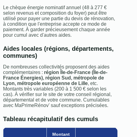
Le chèque énergie nominatif annuel (48 à 277 €
selon revenus et composition du foyer) peut être
utilisé pour payer une partie du devis de rénovation,
à condition que l'entreprise accepte ce mode de
paiement. À garder précieusement chaque année
pour cumul avec d'autres aides.
Aides locales (régions, départements,
communes)
De nombreuses collectivités proposent des aides
complémentaires :
région Île-de-France (Île-de-
France Énergies), région Sud, métropole de
Lyon, métropole européenne de Lille
, etc.
Montants très variables (200 à 1 500 € selon les
cas). À vérifier sur le site de votre conseil régional,
départemental et de votre commune. Cumulables
avec MaPrimeRénov' sauf exceptions précisées.
Tableau récapitulatif des cumuls
Montant