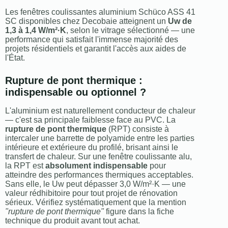
Les fenêtres coulissantes aluminium Schüco ASS 41
SC disponibles chez Decobaie atteignent un
Uw de
1,3 à 1,4 W/m²·K
, selon le vitrage sélectionné — une
performance qui satisfait l'immense majorité des
projets résidentiels et garantit l'accès aux aides de
l'État.
Rupture de pont thermique :
indispensable ou optionnel ?
L'aluminium est naturellement conducteur de chaleur
— c'est sa principale faiblesse face au PVC. La
rupture de pont thermique
(RPT) consiste à
intercaler une barrette de polyamide entre les parties
intérieure et extérieure du profilé, brisant ainsi le
transfert de chaleur. Sur une fenêtre coulissante alu,
la RPT est
absolument indispensable
pour
atteindre des performances thermiques acceptables.
Sans elle, le Uw peut dépasser 3,0 W/m²·K — une
valeur rédhibitoire pour tout projet de rénovation
sérieux. Vérifiez systématiquement que la mention
"rupture de pont thermique"
figure dans la fiche
technique du produit avant tout achat.