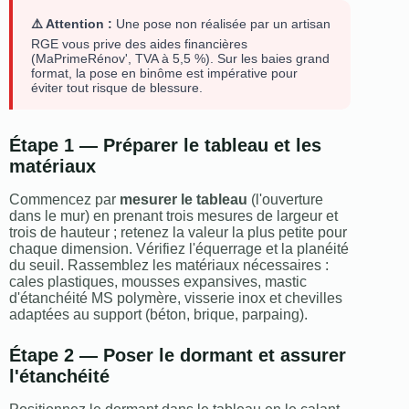
⚠️ Attention :
Une pose non réalisée par un artisan
RGE vous prive des aides financières
(MaPrimeRénov', TVA à 5,5 %). Sur les baies grand
format, la pose en binôme est impérative pour
éviter tout risque de blessure.
Étape 1 — Préparer le tableau et les
matériaux
Commencez par
mesurer le tableau
(l'ouverture
dans le mur) en prenant trois mesures de largeur et
trois de hauteur ; retenez la valeur la plus petite pour
chaque dimension. Vérifiez l'équerrage et la planéité
du seuil. Rassemblez les matériaux nécessaires :
cales plastiques, mousses expansives, mastic
d'étanchéité MS polymère, visserie inox et chevilles
adaptées au support (béton, brique, parpaing).
Étape 2 — Poser le dormant et assurer
l'étanchéité