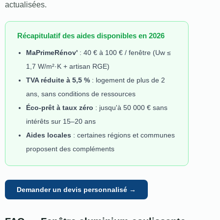
actualisées.
Récapitulatif des aides disponibles en 2026
MaPrimeRénov'
: 40 € à 100 € / fenêtre (Uw ≤
1,7 W/m²·K + artisan RGE)
TVA réduite à 5,5 %
: logement de plus de 2
ans, sans conditions de ressources
Éco-prêt à taux zéro
: jusqu'à 50 000 € sans
intérêts sur 15–20 ans
Aides locales
: certaines régions et communes
proposent des compléments
Demander un devis personnalisé →