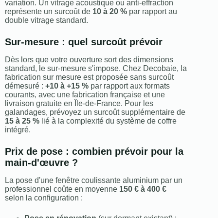
variation. Un vitrage acoustique ou anti-effraction
représente un surcoût de
10 à 20 %
par rapport au
double vitrage standard.
Sur-mesure : quel surcoût prévoir
Dès lors que votre ouverture sort des dimensions
standard, le sur-mesure s'impose. Chez Decobaie, la
fabrication sur mesure est proposée sans surcoût
démesuré :
+10 à +15 %
par rapport aux formats
courants, avec une fabrication française et une
livraison gratuite en Île-de-France. Pour les
galandages, prévoyez un surcoût supplémentaire de
15 à 25 %
lié à la complexité du système de coffre
intégré.
Prix de pose : combien prévoir pour la
main-d'œuvre ?
La pose d'une fenêtre coulissante aluminium par un
professionnel coûte en moyenne
150 € à 400 €
selon la configuration :