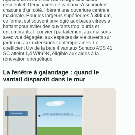
résidentiel. Deux paires de vantaux s'escamotent
chacune d'un côté, libérant une ouverture centrale
maximale. Pour les largeurs supérieures à
300 cm
,
ce format est souvent privilégié aux baies vitrées à
battant pour éviter des ouvrants trop lourds et
encombrants. Il convient parfaitement aux maisons
avec vue dégagée, aux espaces de vie ouverts sur
jardin ou aux extensions contemporaines. Le
coefficient Uw de la baie 4 vantaux Schüco ASS 41
SC atteint
1,4 W/m²·K
, éligible aux aides à la
rénovation énergétique.
La fenêtre à galandage : quand le
vantail disparaît dans le mur
Coffre intégré
Vantail s'escamote dans la cloison