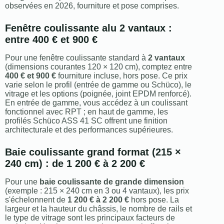
observées en 2026, fourniture et pose comprises.
Fenêtre coulissante alu 2 vantaux :
entre 400 € et 900 €
Pour une fenêtre coulissante standard à
2 vantaux
(dimensions courantes 120 × 120 cm), comptez entre
400 € et 900 €
fourniture incluse, hors pose. Ce prix
varie selon le profil (entrée de gamme ou Schüco), le
vitrage et les options (poignée, joint EPDM renforcé).
En entrée de gamme, vous accédez à un coulissant
fonctionnel avec RPT ; en haut de gamme, les
profilés Schüco ASS 41 SC offrent une finition
architecturale et des performances supérieures.
Baie coulissante grand format (215 ×
240 cm) : de 1 200 € à 2 200 €
Pour une
baie coulissante de grande dimension
(exemple : 215 × 240 cm en 3 ou 4 vantaux), les prix
s'échelonnent de
1 200 € à 2 200 €
hors pose. La
largeur et la hauteur du châssis, le nombre de rails et
le type de vitrage sont les principaux facteurs de