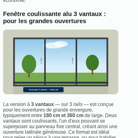
économie.
Fenêtre coulissante alu 3 vantaux :
pour les grandes ouvertures
Coulissant 3 vantaux — triple rail
La version à
3 vantaux
— sur 3 rails — est conçue
pour les ouvertures de grande envergure,
typiquement entre
180 cm et 360 cm
de large. Deux
vantaux sont coulissants, l'un d'eux pouvant se
superposer au panneau fixe central, créant ainsi une
ouverture latérale généreuse. Ce format est idéal
pour relier un séjour à une terrasse, ou pour habiller