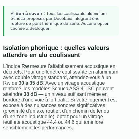
✓ Bon à savoir :
Tous les coulissants aluminium
Schüco proposés par Decobaie intègrent une
rupture de pont thermique de série. Aucune option
cachée à débloquer.
Isolation phonique : quelles valeurs
attendre en alu coulissant
L'indice
Rw
mesure l'affaiblissement acoustique en
décibels. Pour une fenêtre coulissante en aluminium
avec double vitrage standard, attendez-vous à un
Rw de
30 à 35 dB
. Avec un vitrage acoustique
renforcé, les modèles Schüco ASS 41 SC peuvent
atteindre
38 dB
— un niveau suffisant même en
bordure d'une voie à fort trafic. Si votre logement est
exposé à des nuisances sonores significatives
(proximité d'un axe routier, d'un chemin de fer ou
d'une zone industrielle), optez pour un vitrage
feuilleté acoustique 44.4 ou 44.6 qui améliore
sensiblement les performances.