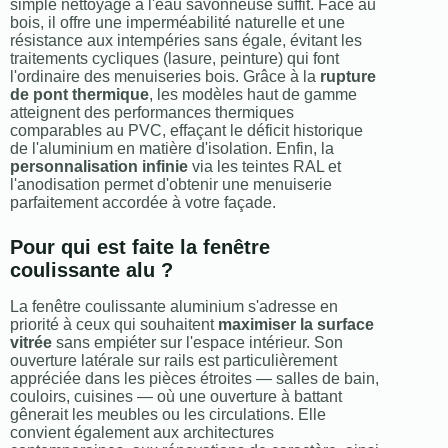
simple nettoyage à l'eau savonneuse suffit. Face au
bois, il offre une imperméabilité naturelle et une
résistance aux intempéries sans égale, évitant les
traitements cycliques (lasure, peinture) qui font
l'ordinaire des menuiseries bois. Grâce à la
rupture
de pont thermique
, les modèles haut de gamme
atteignent des performances thermiques
comparables au PVC, effaçant le déficit historique
de l'aluminium en matière d'isolation. Enfin, la
personnalisation infinie
via les teintes RAL et
l'anodisation permet d'obtenir une menuiserie
parfaitement accordée à votre façade.
Pour qui est faite la fenêtre
coulissante alu ?
La fenêtre coulissante aluminium s'adresse en
priorité à ceux qui souhaitent
maximiser la surface
vitrée
sans empiéter sur l'espace intérieur. Son
ouverture latérale sur rails est particulièrement
appréciée dans les pièces étroites — salles de bain,
couloirs, cuisines — où une ouverture à battant
gênerait les meubles ou les circulations. Elle
convient également aux architectures