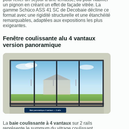
un pignon en créant un effet de façade vitrée. La
gamme Schüco ASS 41 SC de Decobaie décline ce
format avec une rigidité structurelle et une étanchéité
remarquables, adaptées aux expositions les plus
exigeantes.
Fenêtre coulissante alu 4 vantaux
version panoramique
Baie panoramique 4 vantaux — 2 rails
La
baie coulissante à 4 vantaux
sur 2 rails
représente le summum du vitrage coulissant