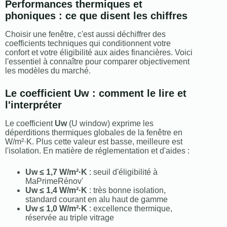
Performances thermiques et
phoniques : ce que disent les chiffres
Choisir une fenêtre, c'est aussi déchiffrer des
coefficients techniques qui conditionnent votre
confort et votre éligibilité aux aides financières. Voici
l'essentiel à connaître pour comparer objectivement
les modèles du marché.
Le coefficient Uw : comment le lire et
l'interpréter
Le coefficient
Uw
(U window) exprime les
déperditions thermiques globales de la fenêtre en
W/m²·K. Plus cette valeur est basse, meilleure est
l'isolation. En matière de réglementation et d'aides :
Uw ≤ 1,7 W/m²·K
: seuil d'éligibilité à
MaPrimeRénov'
Uw ≤ 1,4 W/m²·K
: très bonne isolation,
standard courant en alu haut de gamme
Uw ≤ 1,0 W/m²·K
: excellence thermique,
réservée au triple vitrage