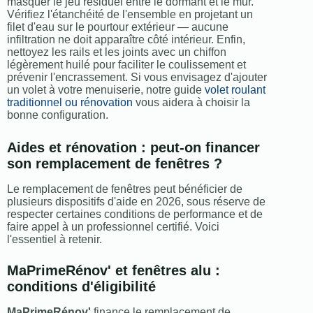
masquer le jeu résiduel entre le dormant et le mur.
Vérifiez l'étanchéité de l'ensemble en projetant un
filet d'eau sur le pourtour extérieur — aucune
infiltration ne doit apparaître côté intérieur. Enfin,
nettoyez les rails et les joints avec un chiffon
légèrement huilé pour faciliter le coulissement et
prévenir l'encrassement. Si vous envisagez d'ajouter
un volet à votre menuiserie, notre guide
volet roulant
traditionnel ou rénovation
vous aidera à choisir la
bonne configuration.
Aides et rénovation : peut-on financer
son remplacement de fenêtres ?
Le remplacement de fenêtres peut bénéficier de
plusieurs dispositifs d'aide en 2026, sous réserve de
respecter certaines conditions de performance et de
faire appel à un professionnel certifié. Voici
l'essentiel à retenir.
MaPrimeRénov' et fenêtres alu :
conditions d'éligibilité
MaPrimeRénov'
finance le remplacement de