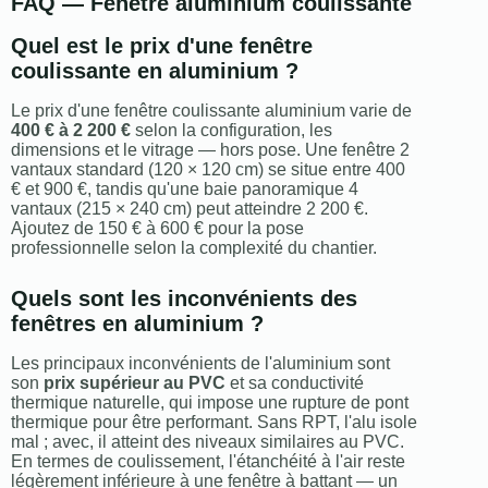
FAQ — Fenêtre aluminium coulissante
Quel est le prix d'une fenêtre
coulissante en aluminium ?
Le prix d'une fenêtre coulissante aluminium varie de
400 € à 2 200 €
selon la configuration, les
dimensions et le vitrage — hors pose. Une fenêtre 2
vantaux standard (120 × 120 cm) se situe entre 400
€ et 900 €, tandis qu'une baie panoramique 4
vantaux (215 × 240 cm) peut atteindre 2 200 €.
Ajoutez de 150 € à 600 € pour la pose
professionnelle selon la complexité du chantier.
Quels sont les inconvénients des
fenêtres en aluminium ?
Les principaux inconvénients de l'aluminium sont
son
prix supérieur au PVC
et sa conductivité
thermique naturelle, qui impose une rupture de pont
thermique pour être performant. Sans RPT, l'alu isole
mal ; avec, il atteint des niveaux similaires au PVC.
En termes de coulissement, l'étanchéité à l'air reste
légèrement inférieure à une fenêtre à battant — un