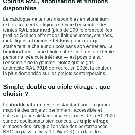
Coloris RAL, anodisation et finitions
disponibles
Le catalogue de teintes disponibles en aluminium
est proprement vertigineux. Outre l'ensemble des
teintes
RAL standard
(plus de 200 références), les
profilés Schüco offrent des finitions mates, satinées,
métalliques et même
effet bois
pour ceux qui
souhaitent la chaleur du bois sans son entretien. La
bicoloration
— une teinte sobre côté rue, une teinte
personnalisée côté intérieur — est possible sur
l'ensemble de la gamme. Notez que le gris
anthracite
RAL 7016
demeure, en 2026, la couleur
la plus demandée sur les projets contemporains.
Simple, double ou triple vitrage : que
choisir ?
Le
double vitrage
reste le standard pour la grande
majorité des projets : performant, accessible et
suffisant pour satisfaire aux exigences de la RE2020
sur des coulissants bien conçus. Le
triple vitrage
s'impose dès lors que l'on vise des performances
BBC ou passif (Uw ≤ 1,0 W/m²·K), ou dans les