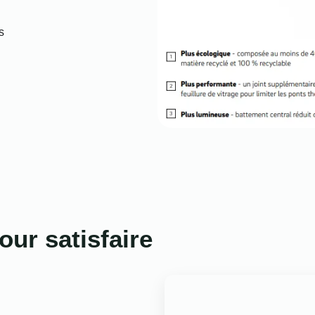
s
our satisfaire