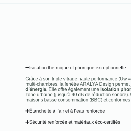
Isolation thermique et phonique exceptionnelle
Grâce à son triple vitrage haute performance (Uw =
multi-chambres, la fenêtre ARALYA Design permet
d’énergie
. Elle offre également une
isolation pho
zone urbaine (jusqu’à 40 dB de réduction sonore). U
maisons basse consommation (BBC) et conformes 
Étanchéité à l’air et à l’eau renforcée
Sécurité renforcée et matériaux éco-certifiés