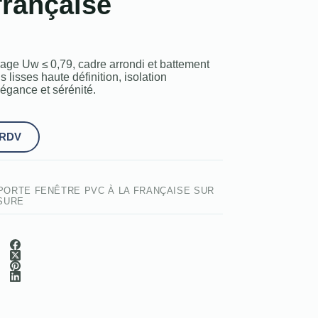
française
trage Uw ≤ 0,79, cadre arrondi et battement
ns lisses haute définition, isolation
égance et sérénité.
 RDV
PORTE FENÊTRE PVC À LA FRANÇAISE SUR
SURE