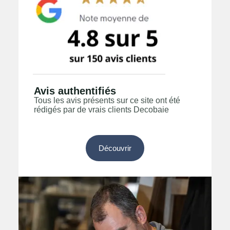
Avis authentifiés
Tous les avis présents sur ce site ont été
rédigés par de vrais clients Decobaie
Découvrir