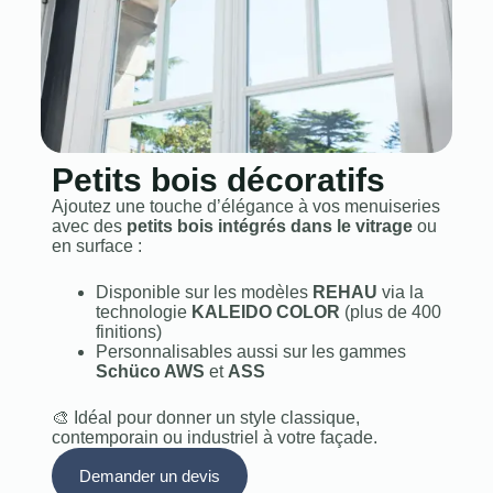
Petits bois décoratifs
Ajoutez une touche d’élégance à vos menuiseries
avec des
petits bois intégrés dans le vitrage
ou
en surface :
Disponible sur les modèles
REHAU
via la
technologie
KALEIDO COLOR
(plus de 400
finitions)
Personnalisables aussi sur les gammes
Schüco AWS
et
ASS
🎨 Idéal pour donner un style classique,
contemporain ou industriel à votre façade.
Demander un devis