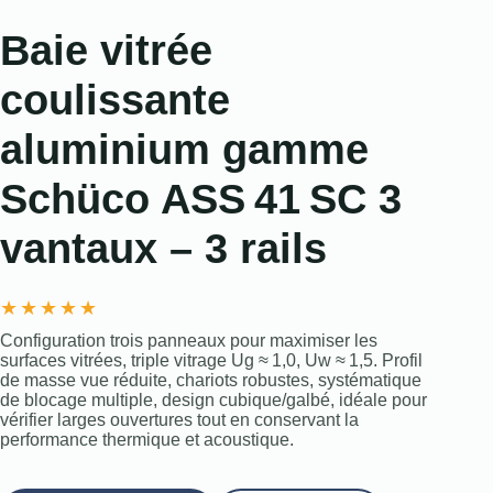
Baie vitrée
coulissante
aluminium gamme
Schüco ASS 41 SC 3
vantaux – 3 rails
★
★
★
★
★
Configuration trois panneaux pour maximiser les
surfaces vitrées, triple vitrage Ug ≈ 1,0, Uw ≈ 1,5. Profil
de masse vue réduite, chariots robustes, systématique
de blocage multiple, design cubique/galbé, idéale pour
vérifier larges ouvertures tout en conservant la
performance thermique et acoustique.