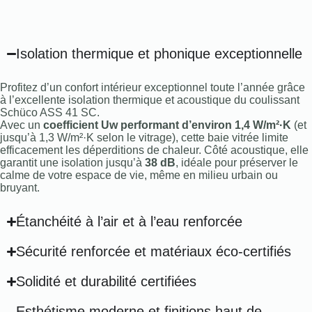
Isolation thermique et phonique exceptionnelle
Profitez d’un confort intérieur exceptionnel toute l’année grâce
à l’excellente isolation thermique et acoustique du coulissant
Schüco ASS 41 SC.
Avec un
coefficient Uw performant d’environ 1,4 W/m²·K
(et
jusqu’à 1,3 W/m²·K selon le vitrage), cette baie vitrée limite
efficacement les déperditions de chaleur. Côté acoustique, elle
garantit une isolation jusqu’à
38 dB
, idéale pour préserver le
calme de votre espace de vie, même en milieu urbain ou
bruyant.
Étanchéité à l’air et à l’eau renforcée
Sécurité renforcée et matériaux éco-certifiés
Solidité et durabilité certifiées
Esthétisme moderne et finitions haut de