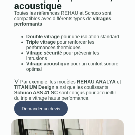
acoustique
Toutes les références REHAU et Schüco sont
compatibles avec différents types de
vitrages
performants
:
Double vitrage
pour une isolation standard
Triple vitrage
pour renforcer les
performances thermiques
Vitrage sécurité
pour prévenir les
intrusions
Vitrage acoustique
pour un confort sonore
optimal
💡 Par exemple, les modèles
REHAU ARALYA
et
TITANIUM Design
ainsi que les coulissants
Schüco ASS 41 SC
sont conçus pour accueillir
du triple vitrage haute performance.
Demander un devis