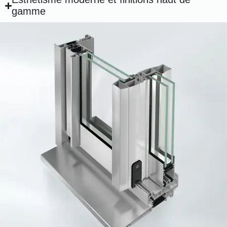
gamme