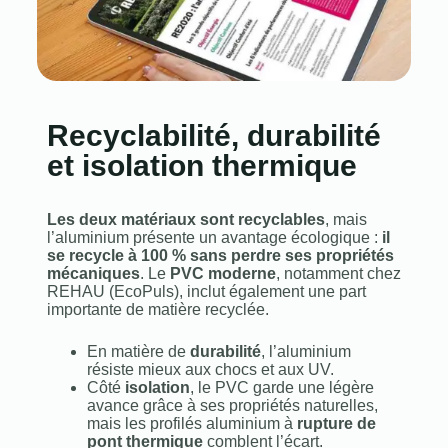
Recyclabilité, durabilité
et isolation thermique
Les deux matériaux sont recyclables
, mais
l’aluminium présente un avantage écologique :
il
se recycle à 100 % sans perdre ses propriétés
mécaniques
. Le
PVC moderne
, notamment chez
REHAU (EcoPuls), inclut également une part
importante de matière recyclée.
En matière de
durabilité
, l’aluminium
résiste mieux aux chocs et aux UV.
Côté
isolation
, le PVC garde une légère
avance grâce à ses propriétés naturelles,
mais les profilés aluminium à
rupture de
pont thermique
comblent l’écart.