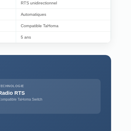
RTS unidirectionnel
Automatiques
Compatible TaHoma
5 ans
TECHNOLOGIE
Radio RTS
Compatible TaHoma Switch