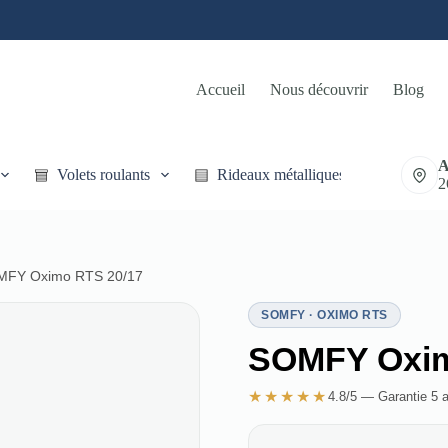
Accueil
Nous découvrir
Blog
A
Volets roulants
Rideaux métalliques
2
FY Oximo RTS 20/17
SOMFY · OXIMO RTS
SOMFY Oxim
★★★★★
4.8/5 — Garantie 5 