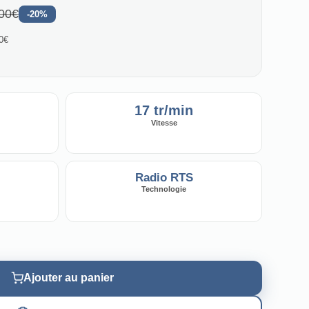
00€
-20%
00€
17 tr/min
Vitesse
Radio RTS
Technologie
Ajouter au panier