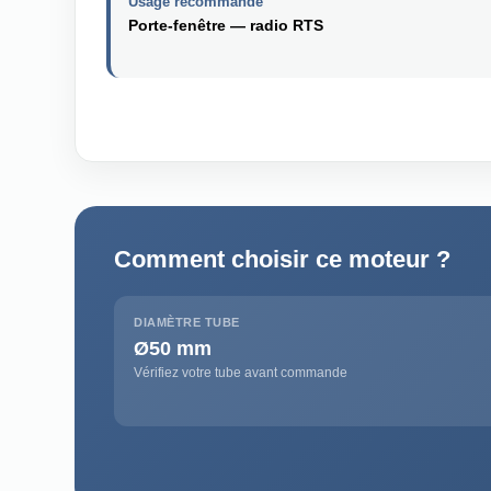
Usage recommandé
Porte-fenêtre — radio RTS
Comment choisir ce moteur ?
DIAMÈTRE TUBE
Ø50 mm
Vérifiez votre tube avant commande