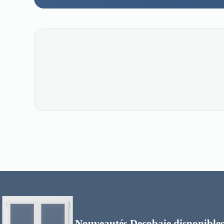
Nouveautés Decobaie disponibles