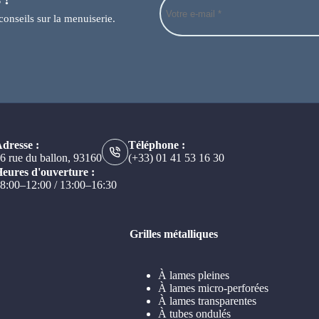
conseils sur la menuiserie.
dresse :
Téléphone :
6 rue du ballon, 93160
(+33) 01 41 53 16 30
eures d'ouverture :
8:00–12:00 / 13:00–16:30
Grilles métalliques
À lames pleines
À lames micro-perforées
À lames transparentes
À tubes ondulés