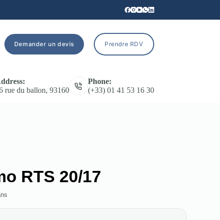
Demander un devis
Prendre RDV
ddress:
Phone:
6 rue du ballon, 93160
(+33) 01 41 53 16 30
o RTS 20/17
ans