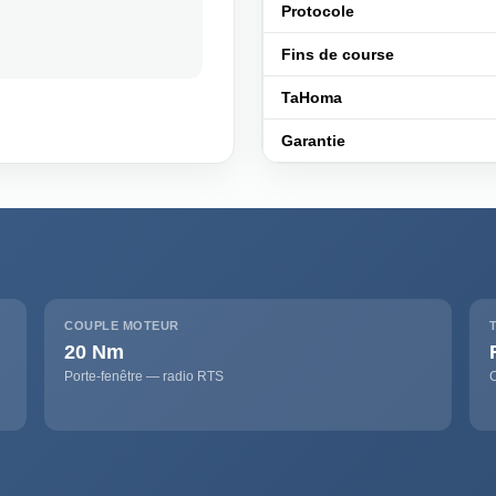
Protocole
Fins de course
TaHoma
Garantie
COUPLE MOTEUR
20 Nm
Porte-fenêtre — radio RTS