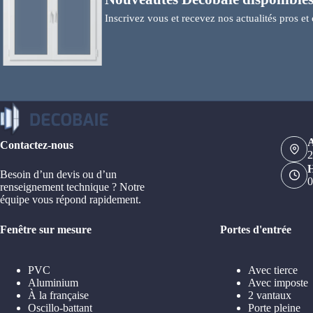
Inscrivez vous et recevez nos actualités pros et 
A
Contactez-nous
2
H
Besoin d’un devis ou d’un
0
renseignement technique ? Notre
équipe vous répond rapidement.
Fenêtre sur mesure
Portes d'entrée
PVC
Avec tierce
Aluminium
Avec imposte
À la française
2 vantaux
Oscillo-battant
Porte pleine