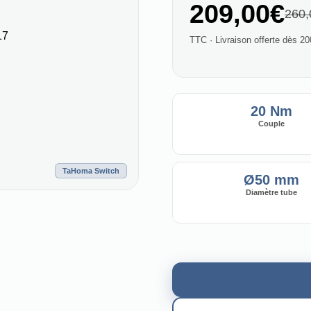
209,00€
260,
TTC · Livraison offerte dès 2
20 Nm
Couple
TaHoma Switch
Ø50 mm
Diamètre tube