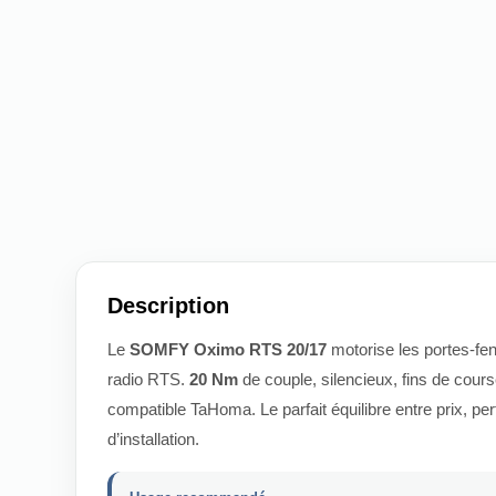
Description
Le
SOMFY Oximo RTS 20/17
motorise les portes-fen
radio RTS.
20 Nm
de couple, silencieux, fins de cour
compatible TaHoma. Le parfait équilibre entre prix, per
d’installation.