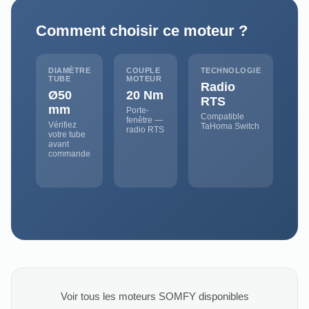
Comment choisir ce moteur ?
DIAMÈTRE
COUPLE
TECHNOLOGIE
TUBE
MOTEUR
Radio
Ø50
20 Nm
RTS
mm
Porte-
Compatible
fenêtre —
Vérifiez
TaHoma Switch
radio RTS
votre tube
avant
commande
Voir tous les moteurs SOMFY disponibles