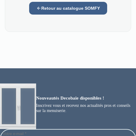
Retour au catalogue SOMFY
Nouveautés Decobaie disponibles !
Inscrivez vous et recevez nos actualités pros et conseils
sur la menuiserie.