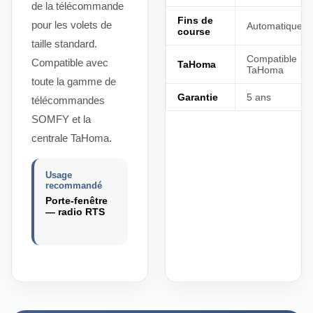
de la télécommande
Fins de
pour les volets de
Automatiques
course
taille standard.
Compatible
Compatible avec
TaHoma
TaHoma
toute la gamme de
Garantie
5 ans
télécommandes
SOMFY et la
centrale TaHoma.
Usage
recommandé
Porte-fenêtre
— radio RTS