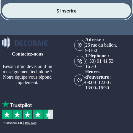
S’inscrire
Adresse :
26 rue du ballon,
93160
Contactez-nous
Téléphone :
(+33) 01 41 53
Besoin d’un devis ou d’un
16 30
renseignement technique ?
Heures
Notre équipe vous répond
d'ouverture :
rapidement.
08:00–12:00 /
13:00–16:30