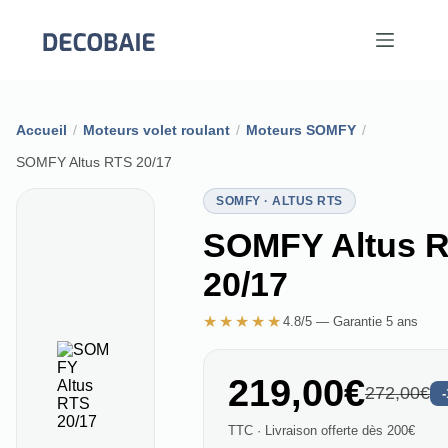
Passer
au
contenu
Accueil
/
Moteurs volet roulant
/
Moteurs SOMFY
/
SOMFY Altus RTS 20/17
SOMFY · ALTUS RTS
SOMFY Altus 
20/17
★★★★★
4.8/5 — Garantie 5 ans
219,00€
272,00€
TTC · Livraison offerte dès 200€