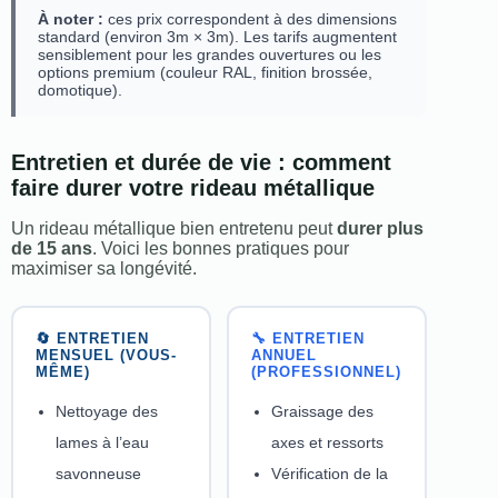
À noter :
ces prix correspondent à des dimensions
standard (environ 3m × 3m). Les tarifs augmentent
sensiblement pour les grandes ouvertures ou les
options premium (couleur RAL, finition brossée,
domotique).
Entretien et durée de vie : comment
faire durer votre rideau métallique
Un rideau métallique bien entretenu peut
durer plus
de 15 ans
. Voici les bonnes pratiques pour
maximiser sa longévité.
🔄 ENTRETIEN
🔧 ENTRETIEN
MENSUEL (VOUS-
ANNUEL
MÊME)
(PROFESSIONNEL)
Nettoyage des
Graissage des
lames à l’eau
axes et ressorts
savonneuse
Vérification de la