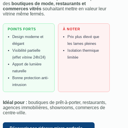
des
boutiques de mode, restaurants et
commerces vitrés
souhaitant mettre en valeur leur
vitrine même fermés.
POINTS FORTS
À NOTER
Design moderne et
Prix plus élevé que
élégant
les lames pleines
Visibilité partielle
Isolation thermique
(effet vitrine 24h/24)
limitée
Apport de lumière
naturelle
Bonne protection anti-
intrusion
Idéal pour :
boutiques de prêt-à-porter, restaurants,
agences immobilières, showrooms, commerces de
centre-ville.