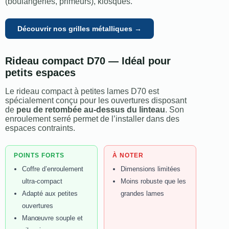
(boulangeries, primeurs), kiosques.
Découvrir nos grilles métalliques →
Rideau compact D70 — Idéal pour
petits espaces
Le rideau compact à petites lames D70 est
spécialement conçu pour les ouvertures disposant
de
peu de retombée au-dessus du linteau
. Son
enroulement serré permet de l’installer dans des
espaces contraints.
POINTS FORTS
À NOTER
Coffre d’enroulement
Dimensions limitées
ultra-compact
Moins robuste que les
Adapté aux petites
grandes lames
ouvertures
Manœuvre souple et