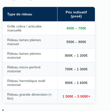
Prix indicatif
Type de rideau
(posé)
Grille cobra / articulée
400€ – 700€
manuelle
Rideau lames pleines
550€ – 900€
manuel
Rideau lames pleines
800€ – 1 200€
motorisé
Rideau micro-perforé
700€ – 1 300€
motorisé
Rideau hermétique isolé
900€ – 1 600€
motorisé
Rideau grande dimension (>
1 500€ – 3 000€+
6m)