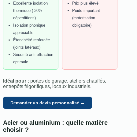
Excellente isolation
Prix plus élevé
thermique (-30%
Poids important
déperditions)
(motorisation
Isolation phonique
obligatoire)
appréciable
Étanchéité renforcée
(joints latéraux)
Sécurité anti-effraction
optimale
Idéal pour :
portes de garage, ateliers chauffés,
entrepôts frigorifiques, locaux industriels.
Demander un devis personnalisé →
Acier ou aluminium : quelle matière
choisir ?