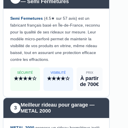
— Semi Fermetures
Semi Fermetures
(4.5★ sur 57 avis) est un
fabricant français basé en Île-de-France, reconnu
pour la qualité de ses rideaux sur mesure. Leur
modèle micro-perforé permet de maintenir la
visibilité de vos produits en vitrine, même rideau
baissé, tout en assurant une protection efficace
contre les effractions.
SÉCURITÉ
VISIBILITÉ
PRIX
À partir
★★★★☆
★★★★☆
de 700€
Meilleur rideau pour garage —
3
METAL 2000
METAL 2000
propose un rideau hermétique isolé