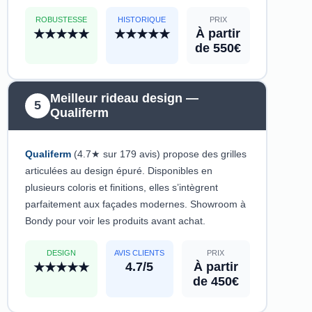
ROBUSTESSE
HISTORIQUE
PRIX
À partir
★★★★★
★★★★★
de 550€
Meilleur rideau design —
5
Qualiferm
Qualiferm
(4.7★ sur 179 avis) propose des grilles
articulées au design épuré. Disponibles en
plusieurs coloris et finitions, elles s’intègrent
parfaitement aux façades modernes. Showroom à
Bondy pour voir les produits avant achat.
DESIGN
AVIS CLIENTS
PRIX
4.7/5
À partir
★★★★★
de 450€