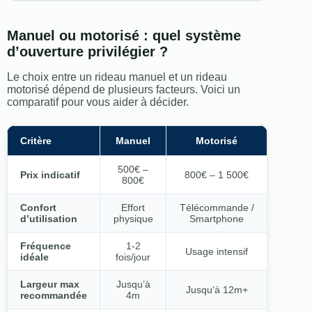
Manuel ou motorisé : quel système
d’ouverture privilégier ?
Le choix entre un rideau manuel et un rideau
motorisé dépend de plusieurs facteurs. Voici un
comparatif pour vous aider à décider.
Critère
Manuel
Motorisé
500€ –
Prix indicatif
800€ – 1 500€
800€
Confort
Effort
Télécommande /
d’utilisation
physique
Smartphone
Fréquence
1-2
Usage intensif
idéale
fois/jour
Largeur max
Jusqu’à
Jusqu’à 12m+
recommandée
4m