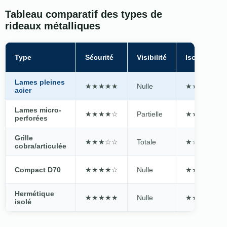
Tableau comparatif des types de
rideaux métalliques
Type
Sécurité
Visibilité
Isolation
Lames pleines
★★★★★
Nulle
★★★☆☆
acier
Lames micro-
★★★★☆
Partielle
★★☆☆☆
perforées
Grille
★★★☆☆
Totale
★☆☆☆☆
cobra/articulée
Compact D70
★★★★☆
Nulle
★★☆☆☆
Hermétique
★★★★★
Nulle
★★★★★
isolé