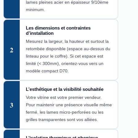
lames pleines acier en épaisseur 9/10ème
minimum.
Les dimensions et contraintes
d’installation
Mesurez la largeur, la hauteur et surtout la
2
retombée disponible (espace au-dessus du
linteau pour le coffre). Si cet espace est
limité (< 300mm), orientez-vous vers un
modèle compact D70.
L’esthétique et la visibilité souhaitée
Votre vitrine est votre premier vendeur.
3
Pour maintenir une présence visuelle même
fermé, les lames micro-perforées ou les
grilles transparentes sont vos alliées.
L’isolation thermique et phonique