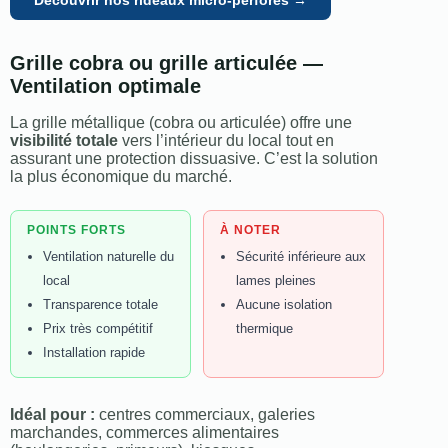
Découvrir nos rideaux micro-perforés →
Grille cobra ou grille articulée —
Ventilation optimale
La grille métallique (cobra ou articulée) offre une
visibilité totale
vers l’intérieur du local tout en
assurant une protection dissuasive. C’est la solution
la plus économique du marché.
POINTS FORTS
À NOTER
Ventilation naturelle du
Sécurité inférieure aux
local
lames pleines
Transparence totale
Aucune isolation
Prix très compétitif
thermique
Installation rapide
Idéal pour :
centres commerciaux, galeries
marchandes, commerces alimentaires