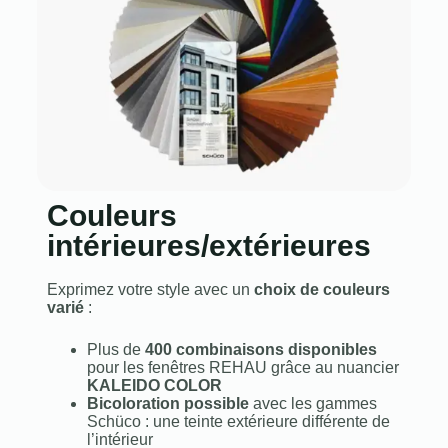
Couleurs
intérieures/extérieures
Exprimez votre style avec un
choix de couleurs
varié
:
Plus de
400 combinaisons disponibles
pour les fenêtres REHAU grâce au nuancier
KALEIDO COLOR
Bicoloration possible
avec les gammes
Schüco : une teinte extérieure différente de
l’intérieur