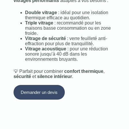
vitrages performants
adaptés à vos besoins :
Double vitrage
: idéal pour une isolation
thermique efficace au quotidien.
Triple vitrage
: recommandé pour les
maisons basse consommation ou en zone
froide.
Vitrage de sécurité
: verre feuilleté anti-
effraction pour plus de tranquillité.
Vitrage acoustique
: pour une réduction
sonore jusqu’à 40 dB dans les
environnements bruyants.
💡 Parfait pour combiner
confort thermique
,
sécurité
et
silence intérieur
.
Demander un devis