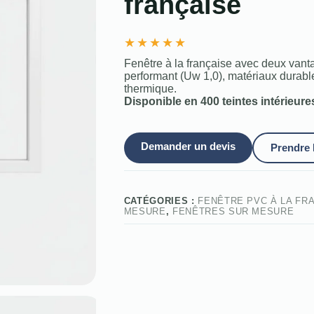
française
★
★
★
★
★
Fenêtre à la française avec deux vantau
performant (Uw 1,0), matériaux durabl
thermique.
Disponible en 400 teintes intérieure
Demander un devis
Prendre
CATÉGORIES :
FENÊTRE PVC À LA FR
MESURE
,
FENÊTRES SUR MESURE