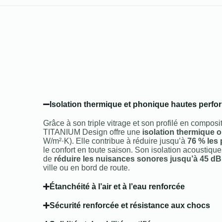
Isolation thermique et phonique hautes perf
Grâce à son triple vitrage et son profilé en compo
TITANIUM Design offre une
isolation thermique 
W/m²·K). Elle contribue à réduire jusqu’à
76 % les 
le confort en toute saison. Son isolation acoustiq
de
réduire les nuisances sonores jusqu’à 45 dB
ville ou en bord de route.
Étanchéité à l’air et à l’eau renforcée
Sécurité renforcée et résistance aux chocs