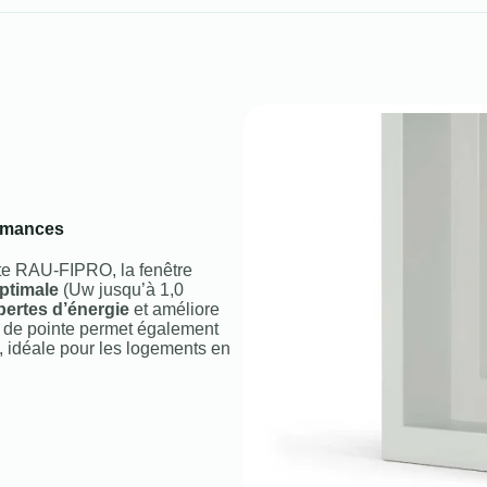
ormances
site RAU‑FIPRO, la fenêtre
optimale
(Uw jusqu’à 1,0
pertes d’énergie
et améliore
ue de pointe permet également
, idéale pour les logements en