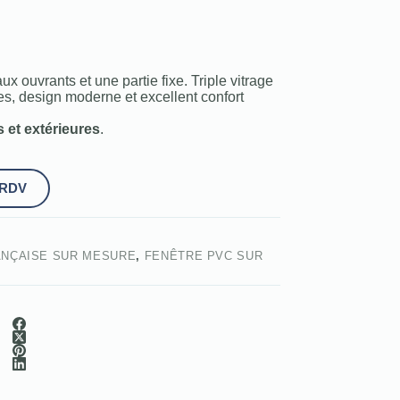
x ouvrants et une partie fixe. Triple vitrage
es, design moderne et excellent confort
s et extérieures
.
 RDV
ANÇAISE SUR MESURE
,
FENÊTRE PVC SUR