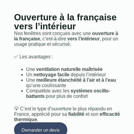
Ouverture à la française
vers l’intérieur
Nos fenêtres sont conçues avec une
ouverture à
la française
, c’est-à-dire
vers l’intérieur
, pour un
usage pratique et sécurisé.
✅ Les avantages :
Une
ventilation naturelle maîtrisée
Un
nettoyage facile
depuis l’intérieur
Une
meilleure étanchéité à l’air et à l’eau
qu’une coulissante
Compatible avec les
systèmes oscillo-
battants
pour plus de confort
💡 C’est le type d’ouverture le plus répandu en
France, apprécié pour sa
fiabilité
et son
efficacité
thermique
.
Demander un devis