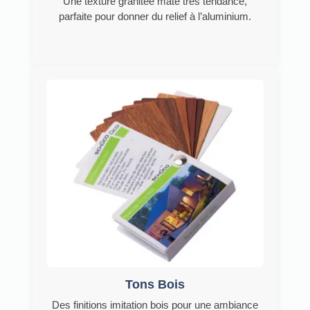
Une texture granitée mate très tendance,
parfaite pour donner du relief à l’aluminium.
Tons Bois
Des finitions imitation bois pour une ambiance