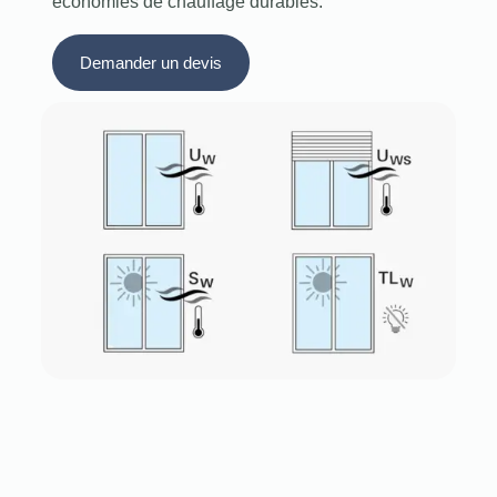
économies de chauffage durables.
Demander un devis