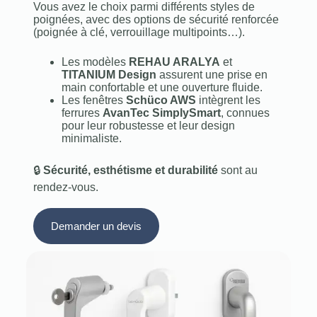
Vous avez le choix parmi différents styles de
poignées, avec des options de sécurité renforcée
(poignée à clé, verrouillage multipoints…).
Les modèles
REHAU ARALYA
et
TITANIUM Design
assurent une prise en
main confortable et une ouverture fluide.
Les fenêtres
Schüco AWS
intègrent les
ferrures
AvanTec SimplySmart
, connues
pour leur robustesse et leur design
minimaliste.
🔒
Sécurité, esthétisme et durabilité
sont au
rendez-vous.
Demander un devis