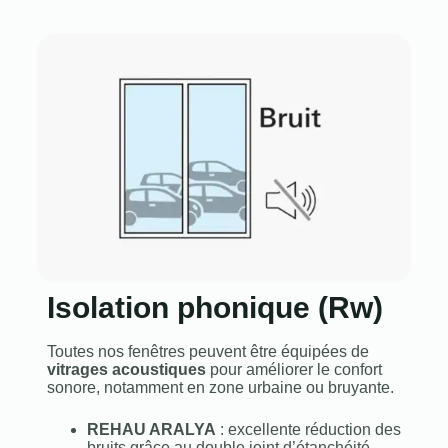
Isolation phonique (Rw)
Toutes nos fenêtres peuvent être équipées de
vitrages acoustiques
pour améliorer le confort
sonore, notamment en zone urbaine ou bruyante.
REHAU ARALYA
: excellente réduction des
bruits grâce au double joint d’étanchéité