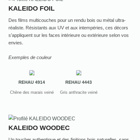
KALEIDO FOIL
Des films multicouches pour un rendu bois ou métal ultra-
réaliste. Résistants aux UV et aux intempéries, ces décors
s’appliquent sur les faces intérieure ou extérieure selon vos
envies.
Exemples de couleur
REHAU 4914
REHAU 4443
Chêne des marais veiné
Gris anthracite veiné
KALEIDO WOODEC
Un toucher authentique et des finitions bois naturelles, sans