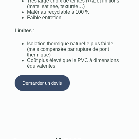
Très large choix de teintes RAL et finitions
(mate, satinée, texturée…)
Matériau recyclable à 100 %
Faible entretien
Limites :
Isolation thermique naturelle plus faible
(mais compensée par rupture de pont
thermique)
Coût plus élevé que le PVC à dimensions
équivalentes
Demander un devis