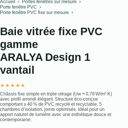
Accueil
Portes-fenêtres sur mesure
Porte fenêtre PVC
Porte fenêtre PVC fixe sur mesure
Baie vitrée fixe PVC
gamme
ARALYA Design 1
vantail
★
★
★
★
★
Châssis fixe simple en triple vitrage (Uw ≈ 0,79 W/m²·K)
avec profil arrondi élégant. Structure éco-conçue
comportant ≥ 40 % de PVC recyclé et recyclable, 5
chambres d’isolation, joints optimisés. Idéal pour un
apport naturel de lumière avec une esthétique douce et
contemporaine.