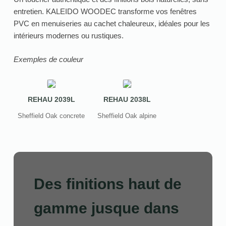
entretien. KALEIDO WOODEC transforme vos fenêtres
PVC en menuiseries au cachet chaleureux, idéales pour les
intérieurs modernes ou rustiques.
Exemples de couleur
REHAU 2039L
REHAU 2038L
Sheffield Oak concrete
Sheffield Oak alpine
Des finitions haut de
gamme jusque dans