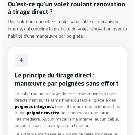
Qu'est-ce qu'un volet roulant rénovation
à tirage direct ?
Une solution manuelle simple, sans câble ni mécanisme
interne, qui combine la praticité du volet rénovation avec la
fiabilité d'une manœuvre par poignée.
Le principe du tirage direct :
manœuvre par poignées sans effort
Le volet roulant à tirage direct se manœuvre en tirant
directement sur la lame finale du tablier grâce à des
poignées intégrées
(une intérieure, une extérieure) ou
à une
poignée cuvette
positionnée sur une lame
intermédiaire. Aucun mécanisme interne, aucun câble,
aucun ressort — la simplicité à l'état pur.
Le système s'adresse aux volets de taille modérée où