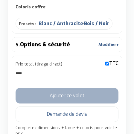
Coloris coffre
Blanc / Anthracite
Bois / Noir
Presets :
•
Options & sécurité
5.
Modifier
▾
TTC
Prix total (tirage direct)
—
—
Ajouter ce volet
Demande de devis
Complétez dimensions + lame + coloris pour voir le
prix.