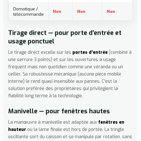
Domotique /
Non
Non
Non
O
télécommande
Tirage direct — pour porte d'entrée et
usage ponctuel
Le tirage direct excelle sur les
portes d'entrée
(combiné à
une serrure 3 points) et sur les ouvertures à usage
fréquent mais non quotidien comme une véranda ou un
cellier. Sa robustesse mécanique (aucune pièce mobile
interne) le rend quasi insensible aux pannes. C'est la
solution préférée des propriétaires qui privilégient la
fiabilité long terme à la technologie.
Manivelle — pour fenêtres hautes
La manœuvre à manivelle est adaptée aux
fenêtres en
hauteur
où la lame finale est hors de portée. La tringle
oscillante sort du caisson et se manipule par rotation, sans