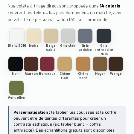
Nos volets à tirage direct sont proposés dans
14 coloris
couvrant les teintes les plus demandées du marché, avec
possibilité de personnalisation RAL sur commande.
Blanc 9016
Ivoire
Beige
Gris clair
Gris
Gris
sablé
ardoise
anthracite
7016
Noir
Marron
Bordeaux
Chêne
Chêne
Noyer
Wengé
clair
doré
Vert olive
Personnalisation :
le tablier, les coulisses et le coffre
peuvent être de teintes différentes pour créer un
contraste esthétique (ex. tablier blanc + coffre
anthracite). Des échantillons gratuits sont disponibles