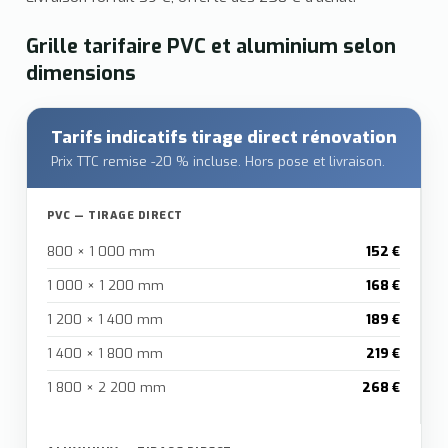
Grille tarifaire PVC et aluminium selon
dimensions
Tarifs indicatifs tirage direct rénovation
Prix TTC remise -20 % incluse. Hors pose et livraison.
PVC — TIRAGE DIRECT
800 × 1 000 mm
152 €
1 000 × 1 200 mm
168 €
1 200 × 1 400 mm
189 €
1 400 × 1 800 mm
219 €
1 800 × 2 200 mm
268 €