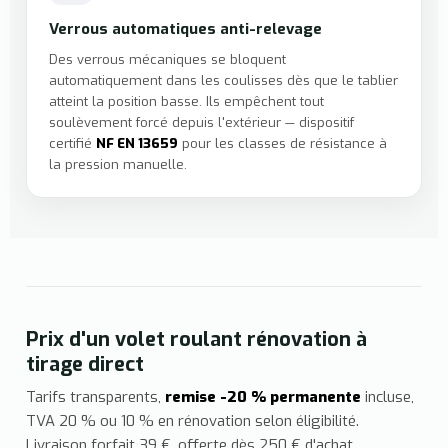
Verrous automatiques anti-relevage
Des verrous mécaniques se bloquent
automatiquement dans les coulisses dès que le tablier
atteint la position basse. Ils empêchent tout
soulèvement forcé depuis l'extérieur — dispositif
certifié
NF EN 13659
pour les classes de résistance à
la pression manuelle.
Prix d'un volet roulant rénovation à
tirage direct
Tarifs transparents,
remise -20 % permanente
incluse,
TVA 20 % ou 10 % en rénovation selon éligibilité.
Livraison forfait 39 €, offerte dès 250 € d'achat.