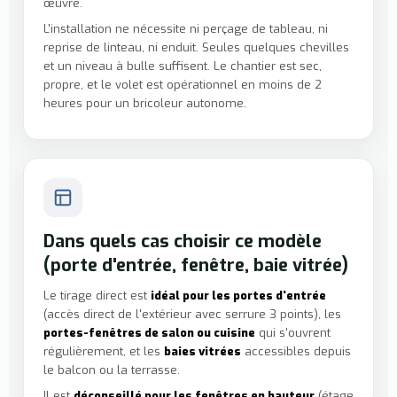
œuvre.
L'installation ne nécessite ni perçage de tableau, ni
reprise de linteau, ni enduit. Seules quelques chevilles
et un niveau à bulle suffisent. Le chantier est sec,
propre, et le volet est opérationnel en moins de 2
heures pour un bricoleur autonome.
Dans quels cas choisir ce modèle
(porte d'entrée, fenêtre, baie vitrée)
Le tirage direct est
idéal pour les portes d'entrée
(accès direct de l'extérieur avec serrure 3 points), les
portes-fenêtres de salon ou cuisine
qui s'ouvrent
régulièrement, et les
baies vitrées
accessibles depuis
le balcon ou la terrasse.
Il est
déconseillé pour les fenêtres en hauteur
(étage