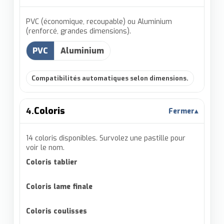
PVC (économique, recoupable) ou Aluminium
(renforcé, grandes dimensions).
PVC
Aluminium
Compatibilités automatiques selon dimensions.
Coloris
4.
Fermer
▴
14 coloris disponibles. Survolez une pastille pour
voir le nom.
Coloris tablier
Coloris lame finale
Coloris coulisses