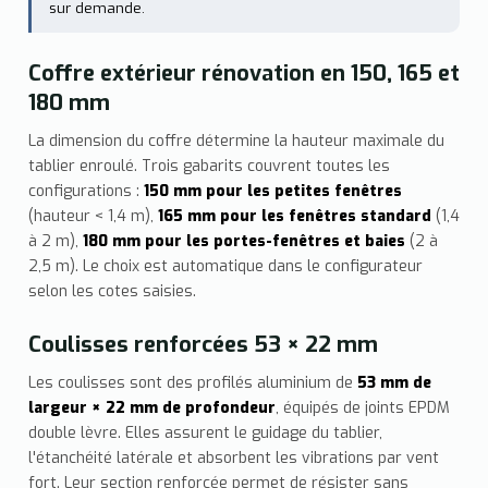
sur demande.
Coffre extérieur rénovation en 150, 165 et
180 mm
La dimension du coffre détermine la hauteur maximale du
tablier enroulé. Trois gabarits couvrent toutes les
configurations :
150 mm pour les petites fenêtres
(hauteur < 1,4 m),
165 mm pour les fenêtres standard
(1,4
à 2 m),
180 mm pour les portes-fenêtres et baies
(2 à
2,5 m). Le choix est automatique dans le configurateur
selon les cotes saisies.
Coulisses renforcées 53 × 22 mm
Les coulisses sont des profilés aluminium de
53 mm de
largeur × 22 mm de profondeur
, équipés de joints EPDM
double lèvre. Elles assurent le guidage du tablier,
l'étanchéité latérale et absorbent les vibrations par vent
fort. Leur section renforcée permet de résister sans