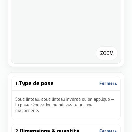
ZOOM
Type de pose
1.
Fermer
▴
Sous linteau, sous linteau inversé ou en applique —
la pose rénovation ne nécessite aucune
maçonnerie.
Dimensions & quantité
2.
Fermer
▴