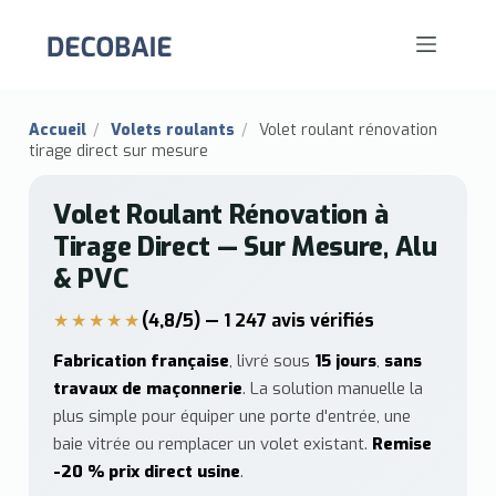
Accueil
/
Volets roulants
/
Volet roulant rénovation
tirage direct sur mesure
Volet Roulant Rénovation à
Tirage Direct — Sur Mesure, Alu
& PVC
★★★★★
(4,8/5) — 1 247 avis vérifiés
Fabrication française
, livré sous
15 jours
,
sans
travaux de maçonnerie
. La solution manuelle la
plus simple pour équiper une porte d'entrée, une
baie vitrée ou remplacer un volet existant.
Remise
-20 % prix direct usine
.