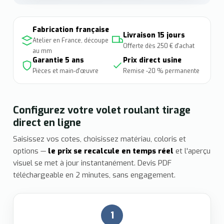
Fabrication française
Livraison 15 jours
Atelier en France, découpe
Offerte dès 250 € d'achat
au mm
Garantie 5 ans
Prix direct usine
Pièces et main-d'œuvre
Remise -20 % permanente
Configurez votre volet roulant tirage
direct en ligne
Saisissez vos cotes, choisissez matériau, coloris et
options —
le prix se recalcule en temps réel
et l'aperçu
visuel se met à jour instantanément. Devis PDF
téléchargeable en 2 minutes, sans engagement.
1