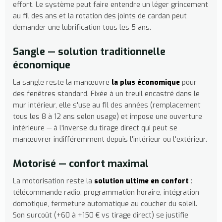
effort. Le système peut faire entendre un léger grincement
au fil des ans et la rotation des joints de cardan peut
demander une lubrification tous les 5 ans.
Sangle — solution traditionnelle
économique
La sangle reste la manœuvre
la plus économique
pour
des fenêtres standard. Fixée à un treuil encastré dans le
mur intérieur, elle s'use au fil des années (remplacement
tous les 8 à 12 ans selon usage) et impose une ouverture
intérieure — à l'inverse du tirage direct qui peut se
manœuvrer indifféremment depuis l'intérieur ou l'extérieur.
Motorisé — confort maximal
La motorisation reste la
solution ultime en confort
:
télécommande radio, programmation horaire, intégration
domotique, fermeture automatique au coucher du soleil.
Son surcoût (+60 à +150 € vs tirage direct) se justifie