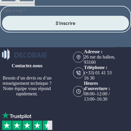
S’inscrire
Adresse :
26 rue du ballon,
93160
Contactez-nous
Téléphone :
(+33) 01 41 53
Besoin d’un devis ou d’un
16 30
renseignement technique ?
Heures
Notre équipe vous répond
d'ouverture :
rapidement.
08:00–12:00 /
13:00–16:30