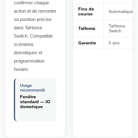
confirmer chaque
Fins de
action et de remonter
Automatiques
course
sa position précise
TaHoma
dans TaHoma
TaHoma
Switch
Switch. Compatible
Garantie
5 ans
scénarios
domotiques et
programmation
horaire.
Usage
recommandé
Fenêtre
standard — IO
domotique