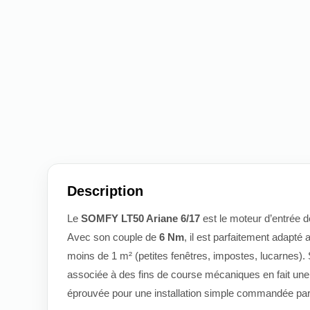
Description
Le
SOMFY LT50 Ariane 6/17
est le moteur d’entrée 
Avec son couple de
6 Nm
, il est parfaitement adapté 
moins de 1 m² (petites fenêtres, impostes, lucarnes). S
associée à des fins de course mécaniques en fait une 
éprouvée pour une installation simple commandée par 