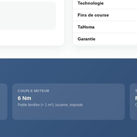
Technologie
Fins de course
TaHoma
Garantie
COUPLE MOTEUR
6 Nm
Petite fenêtre (< 1 m²), lucarne, imposte