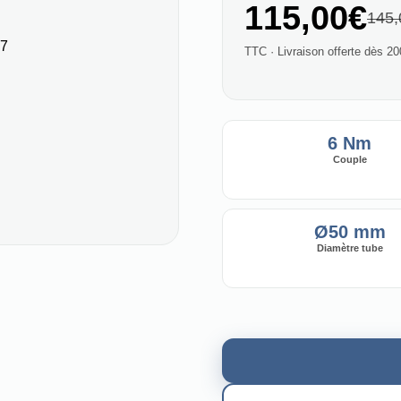
115,00€
145,
TTC · Livraison offerte dès 2
6 Nm
Couple
Ø50 mm
Diamètre tube