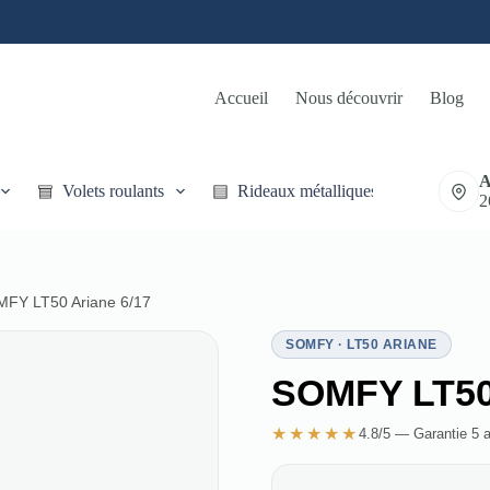
Accueil
Nous découvrir
Blog
A
Volets roulants
Rideaux métalliques
2
FY LT50 Ariane 6/17
SOMFY · LT50 ARIANE
SOMFY LT50 
★★★★★
4.8/5 — Garantie 5 