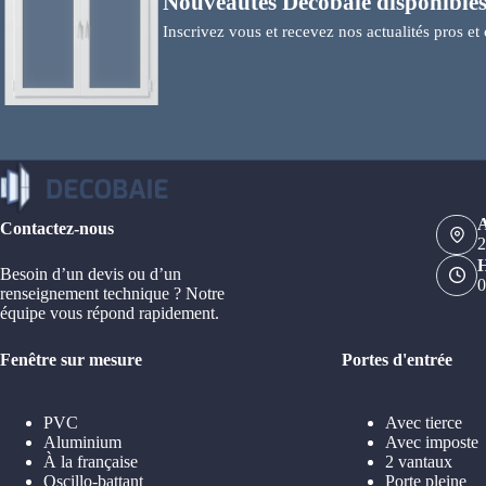
Nouveautés Decobaie disponibles
Inscrivez vous et recevez nos actualités pros et 
A
Contactez-nous
2
H
Besoin d’un devis ou d’un
0
renseignement technique ? Notre
équipe vous répond rapidement.
Fenêtre sur mesure
Portes d'entrée
PVC
Avec tierce
Aluminium
Avec imposte
À la française
2 vantaux
Oscillo-battant
Porte pleine