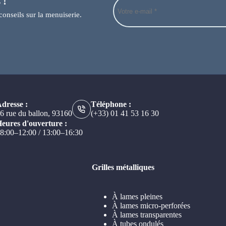
 !
conseils sur la menuiserie.
dresse :
Téléphone :
6 rue du ballon, 93160
(+33) 01 41 53 16 30
eures d'ouverture :
8:00–12:00 / 13:00–16:30
Grilles métalliques
À lames pleines
À lames micro-perforées
À lames transparentes
À tubes ondulés