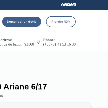
Demander un devis
Prendre RDV
ddress:
Phone:
6 rue du ballon, 93160
(+33) 01 41 53 16 30
Ariane 6/17
ans