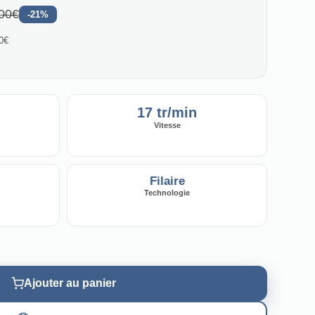
00€
-21%
00€
17 tr/min
Vitesse
Filaire
Technologie
Ajouter au panier