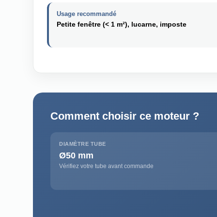
Usage recommandé
Petite fenêtre (< 1 m²), lucarne, imposte
Comment choisir ce moteur ?
DIAMÈTRE TUBE
Ø50 mm
Vérifiez votre tube avant commande