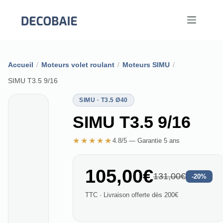
Passer
au
contenu
Accueil
/
Moteurs volet roulant
/
Moteurs SIMU
/
SIMU T3.5 9/16
SIMU · T3.5 Ø40
SIMU T3.5 9/16
★★★★★
4.8/5 — Garantie 5 ans
105,00€
131,00€
-20%
TTC · Livraison offerte dès 200€