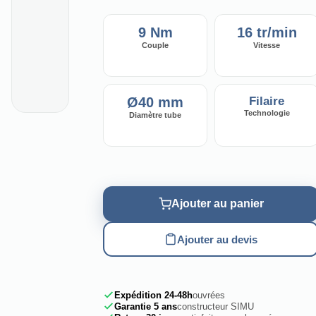
9 Nm
16 tr/min
Couple
Vitesse
Ø40 mm
Filaire
Technologie
Diamètre tube
Ajouter au panier
Ajouter au devis
Expédition 24-48h
ouvrées
Garantie 5 ans
constructeur SIMU