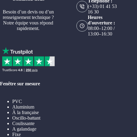
Téléphone :
(+33) 01 41 53
Besoin d’un devis ou d’un
16 30
renseignement technique ?
Heures
Notre équipe vous répond
d'ouverture :
rapidement.
08:00–12:00 /
13:00–16:30
Fenêtre sur mesure
PVC
Aluminium
À la française
Oscillo-battant
Coulissante
A galandage
Fixe