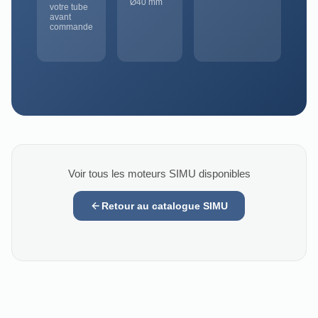
Ø40 mm
votre tube
avant
commande
Voir tous les moteurs SIMU disponibles
Retour au catalogue SIMU