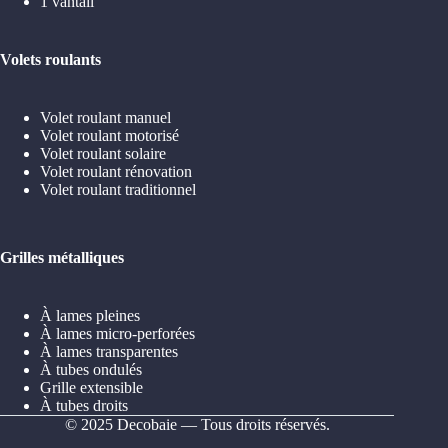
1 vantail
Volets roulants
Volet roulant manuel
Volet roulant motorisé
Volet roulant solaire
Volet roulant rénovation
Volet roulant traditionnel
Grilles métalliques
À lames pleines
À lames micro-perforées
À lames transparentes
À tubes ondulés
Grille extensible
À tubes droits
© 2025 Decobaie — Tous droits réservés.