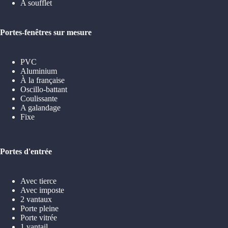
A soufflet
Portes-fenêtres sur mesure
PVC
Aluminium
À la française
Oscillo-battant
Coulissante
A galandage
Fixe
Portes d'entrée
Avec tierce
Avec imposte
2 vantaux
Porte pleine
Porte vitrée
1 vantail