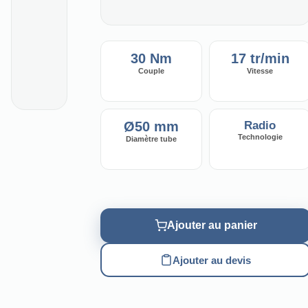
30 Nm
17 tr/min
Couple
Vitesse
Ø50 mm
Radio
Technologie
Diamètre tube
Ajouter au panier
Ajouter au devis