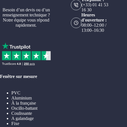
(+33) 01 41 53
Besoin d’un devis ou d’un
16 30
renseignement technique ?
Heures
Notre équipe vous répond
d'ouverture :
rapidement.
08:00–12:00 /
13:00–16:30
Fenêtre sur mesure
PVC
Aluminium
À la française
Oscillo-battant
Coulissante
A galandage
Fixe