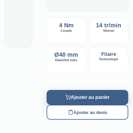
4 Nm
14 tr/min
Couple
Vitesse
Ø40 mm
Filaire
Technologie
Diamètre tube
Ajouter au panier
Ajouter au devis