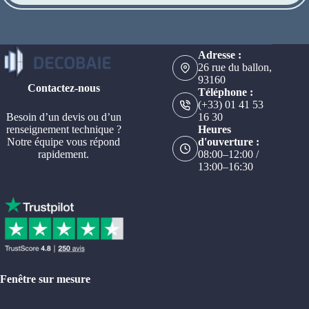
Adresse :
26 rue du ballon,
93160
Contactez-nous
Téléphone :
(+33) 01 41 53
Besoin d’un devis ou d’un
16 30
renseignement technique ?
Heures
Notre équipe vous répond
d'ouverture :
rapidement.
08:00–12:00 /
13:00–16:30
Fenêtre sur mesure