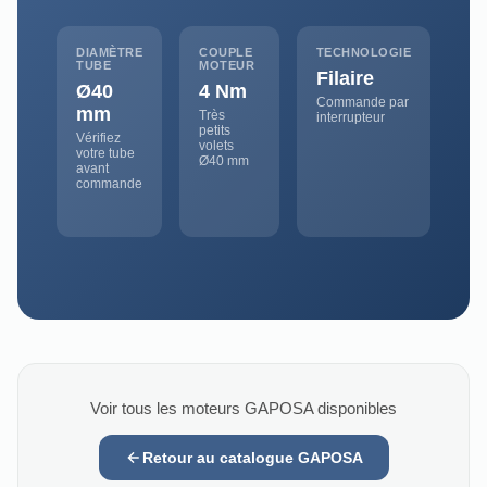
DIAMÈTRE
COUPLE
TECHNOLOGIE
TUBE
MOTEUR
Filaire
Ø40
4 Nm
Commande par
mm
Très
interrupteur
petits
Vérifiez
volets
votre tube
Ø40 mm
avant
commande
Voir tous les moteurs GAPOSA disponibles
Retour au catalogue GAPOSA