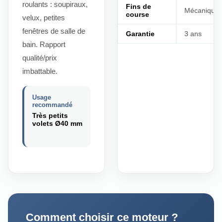
roulants : soupiraux,
Fins de
Mécanique
course
velux, petites
fenêtres de salle de
Garantie
3 ans
bain. Rapport
qualité/prix
imbattable.
Usage
recommandé
Très petits
volets Ø40 mm
Comment choisir ce moteur ?