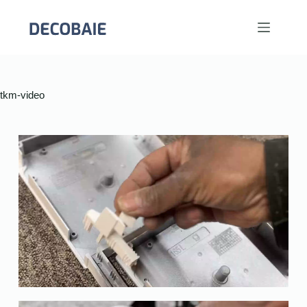
tkm-video