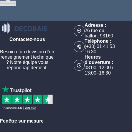
Adresse :
26 rue du
ballon, 93160
Contactez-nous
Téléphone :
(+33) 01 41 53
Besoin d’un devis ou d’un
16 30
renseignement technique
Heures
? Notre équipe vous
d'ouverture :
répond rapidement.
08:00–12:00 /
13:00–16:30
Fenêtre sur mesure