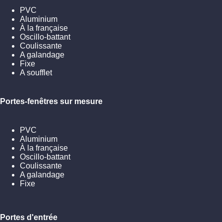
PVC
Aluminium
À la française
Oscillo-battant
Coulissante
A galandage
Fixe
A soufflet
Portes-fenêtres sur mesure
PVC
Aluminium
À la française
Oscillo-battant
Coulissante
A galandage
Fixe
Portes d'entrée