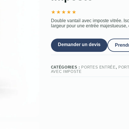
★
★
★
★
★
Double vantail avec imposte vitrée. Is
largeur pour une entrée majestueuse, 
Demander un devis
Prend
CATÉGORIES :
PORTES ENTRÉE
,
PORT
AVEC IMPOSTE