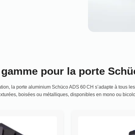
e gamme pour la porte Sch
tion, la porte aluminium Schüco ADS 60 CH s’adapte à tous les 
exturées, boisées ou métalliques, disponibles en mono ou bicolo