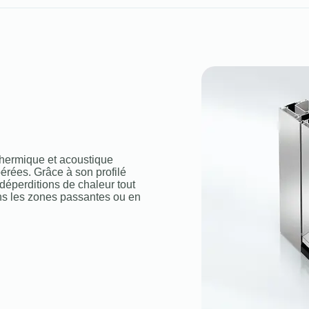
thermique et acoustique
rées. Grâce à son profilé
 déperditions de chaleur tout
ns les zones passantes ou en