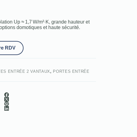
olation Up ≈ 1,7 W/m²·K, grande hauteur et
options domotiques et haute sécurité.
re RDV
ES ENTRÉE 2 VANTAUX
,
PORTES ENTRÉE