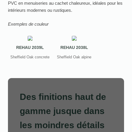
PVC en menuiseries au cachet chaleureux, idéales pour les
intérieurs modernes ou rustiques.
Exemples de couleur
REHAU 2039L
REHAU 2038L
Sheffield Oak concrete
Sheffield Oak alpine
Des finitions haut de
gamme jusque dans
les moindres détails