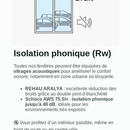
Isolation phonique (Rw)
Toutes nos fenêtres peuvent être équipées de
vitrages acoustiques
pour améliorer le confort
sonore, notamment en zone urbaine ou bruyante.
REHAU ARALYA
: excellente réduction des
bruits grâce au double joint d’étanchéité
Schüco AWS 75.SI+
:
isolation phonique
jusqu’à 48 dB
, idéale pour les
environnements très exposés
🔇 Vous profitez d’un intérieur paisible, même en
bord de route ou en centre-ville.