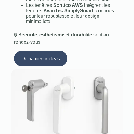
Les fenêtres
Schüco AWS
intègrent les
ferrures
AvanTec SimplySmart
, connues
pour leur robustesse et leur design
minimaliste.
🔒
Sécurité, esthétisme et durabilité
sont au
rendez-vous.
Demander un devis