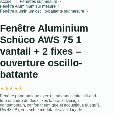
Accueil
Fenêtres sur mesure
Fenêtre Aluminium sur mesure
Fenêtre aluminium oscillo-battante sur mesure
Fenêtre Aluminium
Schüco AWS 75 1
vantail + 2 fixes –
ouverture oscillo-
battante
★
★
★
★
★
Fenêtre panoramique avec un ouvrant central tilt-and-
turn encadré de deux fixes latéraux. Design
contemporain, confort thermique et acoustique (jusqu’à
Rw 48 dB), ensemble modulable avec façade.