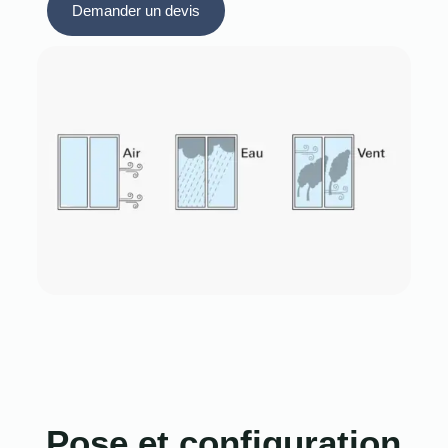
Demander un devis
Pose et configuration