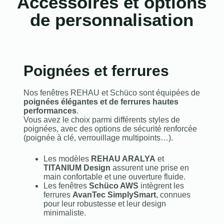
Accessoires et options
de personnalisation
Poignées et ferrures
Nos fenêtres REHAU et Schüco sont équipées de
poignées élégantes et de ferrures hautes
performances
.
Vous avez le choix parmi différents styles de
poignées, avec des options de sécurité renforcée
(poignée à clé, verrouillage multipoints…).
Les modèles
REHAU ARALYA
et
TITANIUM Design
assurent une prise en
main confortable et une ouverture fluide.
Les fenêtres
Schüco AWS
intègrent les
ferrures
AvanTec SimplySmart
, connues
pour leur robustesse et leur design
minimaliste.