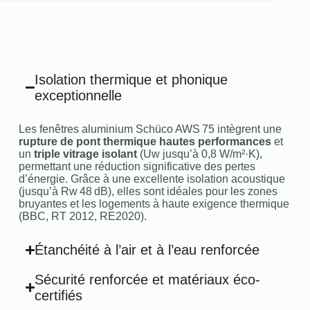
Isolation thermique et phonique
exceptionnelle
Les fenêtres aluminium Schüco AWS 75 intègrent une
rupture de pont thermique hautes performances
et
un
triple vitrage isolant
(Uw jusqu’à 0,8 W/m²·K),
permettant une réduction significative des pertes
d’énergie. Grâce à une excellente isolation acoustique
(jusqu’à Rw 48 dB), elles sont idéales pour les zones
bruyantes et les logements à haute exigence thermique
(BBC, RT 2012, RE2020).
Étanchéité à l’air et à l’eau renforcée
Sécurité renforcée et matériaux éco-
certifiés