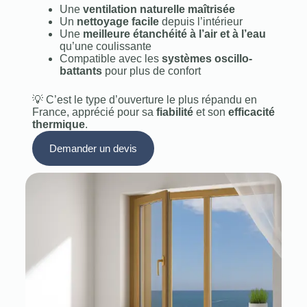
Une
ventilation naturelle maîtrisée
Un
nettoyage facile
depuis l’intérieur
Une
meilleure étanchéité à l’air et à l’eau
qu’une coulissante
Compatible avec les
systèmes oscillo-
battants
pour plus de confort
💡 C’est le type d’ouverture le plus répandu en
France, apprécié pour sa
fiabilité
et son
efficacité
thermique
.
Demander un devis