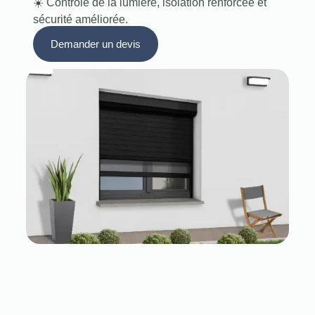
☀️ Contrôle de la lumière, isolation renforcée et
sécurité améliorée.
Demander un devis