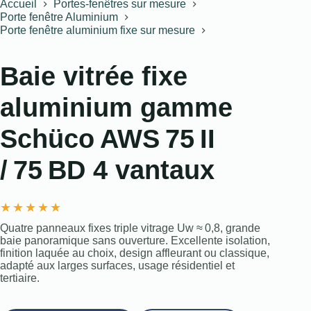
Accueil
Portes-fenêtres sur mesure
Porte fenêtre Aluminium
Porte fenêtre aluminium fixe sur mesure
Baie vitrée fixe
aluminium gamme
Schüco AWS 75 II
/ 75 BD 4 vantaux
★
★
★
★
★
Quatre panneaux fixes triple vitrage Uw ≈ 0,8, grande
baie panoramique sans ouverture. Excellente isolation,
finition laquée au choix, design affleurant ou classique,
adapté aux larges surfaces, usage résidentiel et
tertiaire.