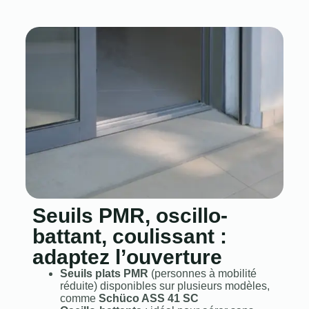
Seuils PMR, oscillo-
battant, coulissant :
adaptez l’ouverture
Seuils plats PMR
(personnes à mobilité
réduite) disponibles sur plusieurs modèles,
comme
Schüco ASS 41 SC