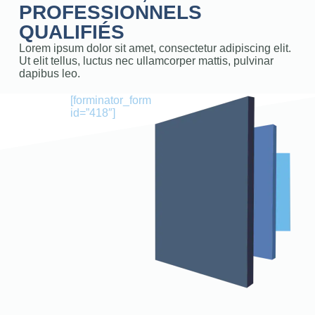
PROFESSIONNELS
QUALIFIÉS
Lorem ipsum dolor sit amet, consectetur adipiscing elit.
Ut elit tellus, luctus nec ullamcorper mattis, pulvinar
dapibus leo.
[forminator_form
id=”418″]