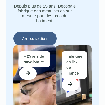
Depuis plus de 25 ans, Decobaie
fabrique des menuiseries sur
mesure pour les pros du
bâtiment.
Voir nos solutions
+ 25 ans de
Fabriqué
savoir-faire
en Île-
de-
France