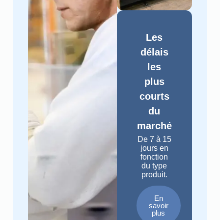
Les
délais
les
plus
courts
du
marché
De 7 à 15
jours en
fonction
du type
produit.
En
savoir
plus