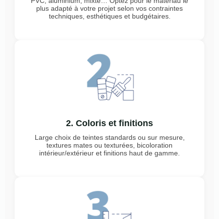
PVC, aluminium, mixte… Optez pour le matériau le
plus adapté à votre projet selon vos contraintes
techniques, esthétiques et budgétaires.
2. Coloris et finitions
Large choix de teintes standards ou sur mesure,
textures mates ou texturées, bicoloration
intérieur/extérieur et finitions haut de gamme.