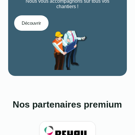
Nous vous accompagnons sur tous vos
chantiers !
Découvrir
Nos partenaires premium