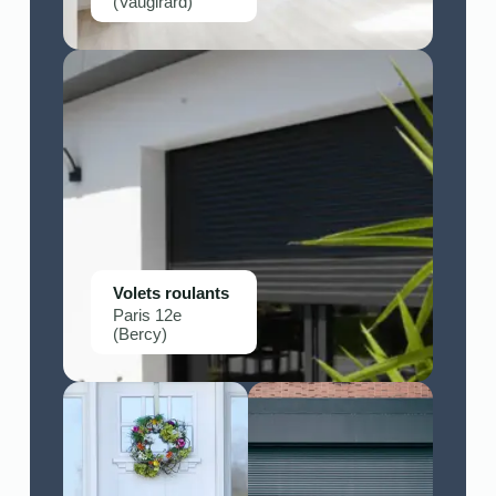
(Vaugirard)
Volets roulants
Paris 12e
(Bercy)