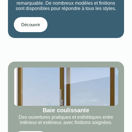
remarquable. De nombreux modèles et finitions
sont disponibles pour répondre à tous les styles.
Découvrir
Baie coulissante
Des ouvertures pratiques et esthétiques entre
intérieur et extérieur, avec finitions soignées.