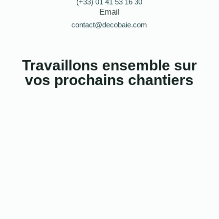
(+33) 01 41 53 16 30
Email
contact@decobaie.com
Travaillons ensemble sur
vos prochains chantiers