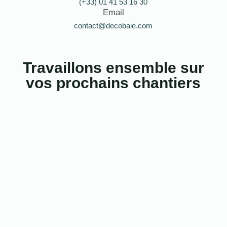
(+33) 01 41 53 16 30
Email
contact@decobaie.com
Travaillons ensemble sur
vos prochains chantiers