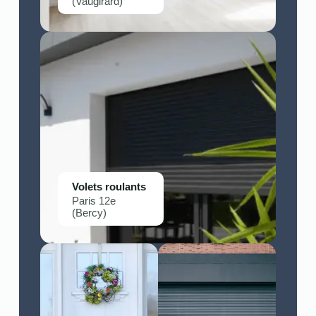
(Vaugirard)
Volets roulants
Paris 12e
(Bercy)