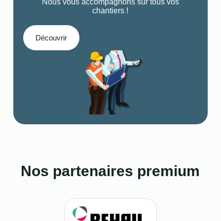
Nous vous accompagnons sur tous vos
chantiers !
Découvrir
Nos partenaires premium