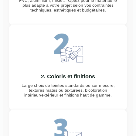
PVC, aluminium, mixte… Optez pour le matériau le
plus adapté à votre projet selon vos contraintes
techniques, esthétiques et budgétaires.
2. Coloris et finitions
Large choix de teintes standards ou sur mesure,
textures mates ou texturées, bicoloration
intérieur/extérieur et finitions haut de gamme.