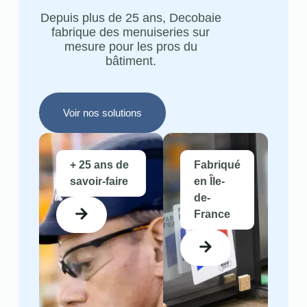
Depuis plus de 25 ans, Decobaie
fabrique des menuiseries sur
mesure pour les pros du
bâtiment.
Voir nos solutions
+ 25 ans de
Fabriqué
savoir-faire
en Île-
de-
France