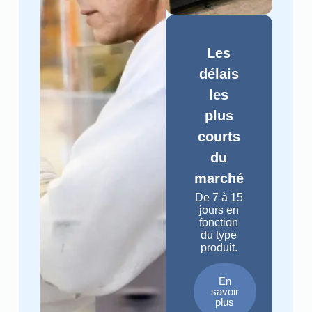
Les
délais
les
plus
courts
du
marché
De 7 à 15
jours en
fonction
du type
produit.
En
savoir
plus