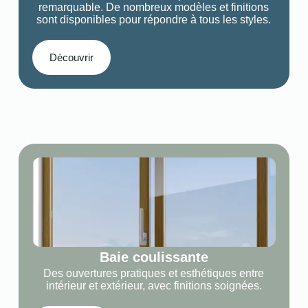
remarquable. De nombreux modèles et finitions
sont disponibles pour répondre à tous les styles.
Découvrir
Baie coulissante
Des ouvertures pratiques et esthétiques entre
intérieur et extérieur, avec finitions soignées.