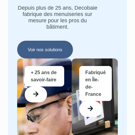
Depuis plus de 25 ans, Decobaie
fabrique des menuiseries sur
mesure pour les pros du
bâtiment.
Voir nos solutions
+ 25 ans de
Fabriqué
savoir-faire
en Île-
de-
France