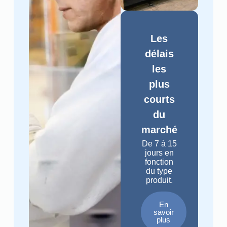
Les
délais
les
plus
courts
du
marché
De 7 à 15
jours en
fonction
du type
produit.
En
savoir
plus