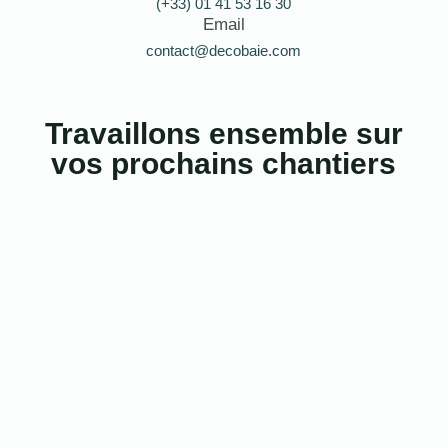
(+33) 01 41 53 16 30
Email
contact@decobaie.com
Travaillons ensemble sur
vos prochains chantiers