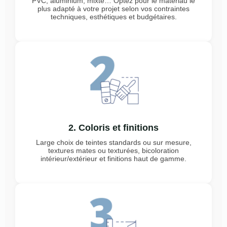
PVC, aluminium, mixte… Optez pour le matériau le
plus adapté à votre projet selon vos contraintes
techniques, esthétiques et budgétaires.
2. Coloris et finitions
Large choix de teintes standards ou sur mesure,
textures mates ou texturées, bicoloration
intérieur/extérieur et finitions haut de gamme.