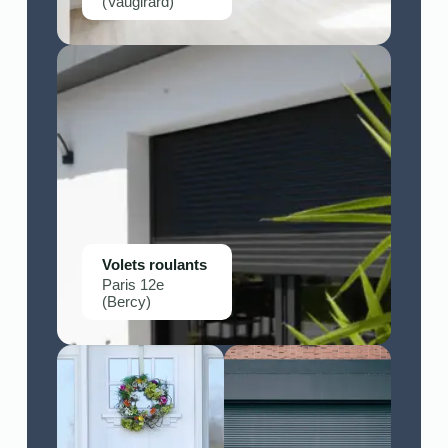
(Vaugirard)
Volets roulants
Paris 12e
(Bercy)