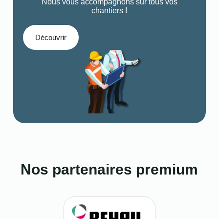
Nous vous accompagnons sur tous vos
chantiers !
Découvrir
Nos partenaires premium