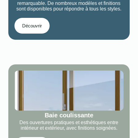
remarquable. De nombreux modèles et finitions
sont disponibles pour répondre à tous les styles.
Découvrir
Baie coulissante
Des ouvertures pratiques et esthétiques entre
intérieur et extérieur, avec finitions soignées.