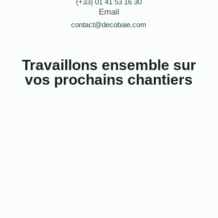
(+33) 01 41 53 16 30
Email
contact@decobaie.com
Travaillons ensemble sur
vos prochains chantiers