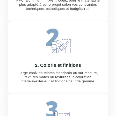
PVC, aluminium, mixte… Optez pour le matériau le
plus adapté à votre projet selon vos contraintes
techniques, esthétiques et budgétaires.
2. Coloris et finitions
Large choix de teintes standards ou sur mesure,
textures mates ou texturées, bicoloration
intérieur/extérieur et finitions haut de gamme.