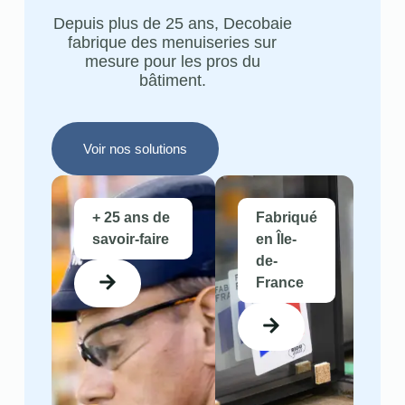
Depuis plus de 25 ans, Decobaie
fabrique des menuiseries sur
mesure pour les pros du
bâtiment.
Voir nos solutions
+ 25 ans de
Fabriqué
savoir-faire
en Île-
de-
France