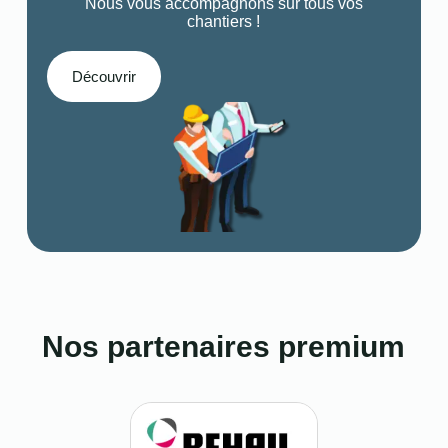
Nous vous accompagnons sur tous vos
chantiers !
Découvrir
Nos partenaires premium