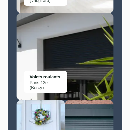
(Vaugirard)
Volets roulants
Paris 12e
(Bercy)