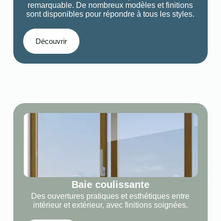
remarquable. De nombreux modèles et finitions
sont disponibles pour répondre à tous les styles.
Découvrir
Baie coulissante
Des ouvertures pratiques et esthétiques entre
intérieur et extérieur, avec finitions soignées.