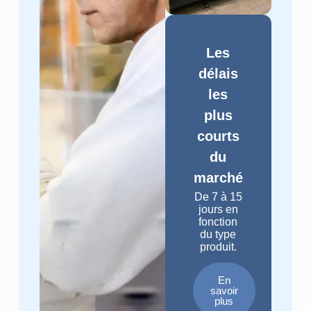
Les
délais
les
plus
courts
du
marché
De 7 à 15
jours en
fonction
du type
produit.
En
savoir
plus