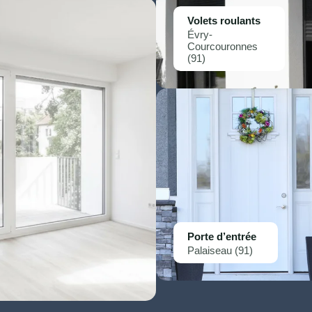
Volets roulants
Évry-
Courcouronnes
(91)
Porte d’entrée
Palaiseau (91)