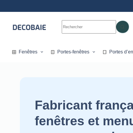
Fenêtres
Portes-fenêtres
Portes d’en
Fabricant frança
fenêtres et men