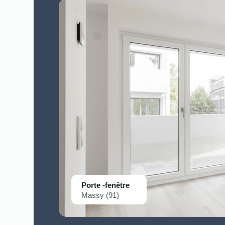
Porte -fenêtre
Massy (91)