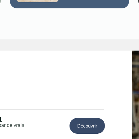
1
par de vrais
Découvrir