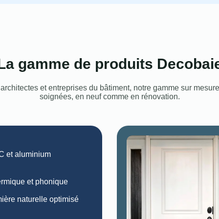
La gamme de produits Decobaie
rchitectes et entreprises du bâtiment, notre gamme sur mesure a
soignées, en neuf comme en rénovation.
C et aluminium
ermique et phonique
ière naturelle optimisé