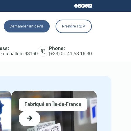
Demander un devis
Prendre RDV
ess:
Phone:
e du ballon, 93160
(+33) 01 41 53 16 30
Fabriqué en Île-de-France