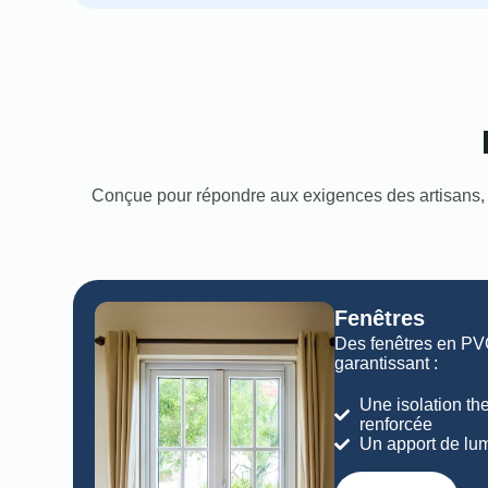
Conçue pour répondre aux exigences des artisans, a
Fenêtres
Des fenêtres en PV
garantissant :
Une isolation th
renforcée
Un apport de lum